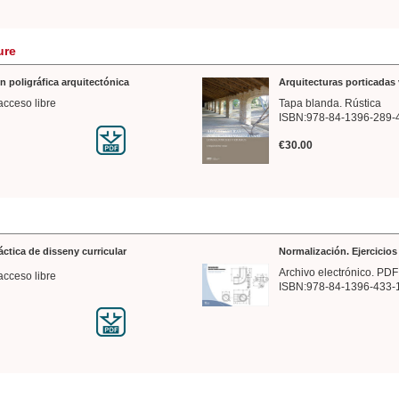
ure
n poligráfica arquitectónica
Arquitecturas porticadas 
acceso libre
Tapa blanda. Rústica
ISBN:978-84-1396-289-
€30.00
ráctica de disseny curricular
Normalización. Ejercicio
Archivo electrónico. PDF
acceso libre
ISBN:978-84-1396-433-