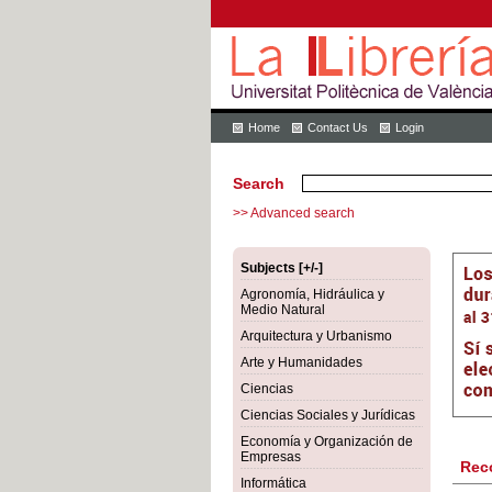
Home
Contact Us
Login
Search
>> Advanced search
Subjects [+/-]
Agronomía, Hidráulica y
Medio Natural
Arquitectura y Urbanismo
Arte y Humanidades
Ciencias
Ciencias Sociales y Jurídicas
Economía y Organización de
Empresas
Rec
Informática