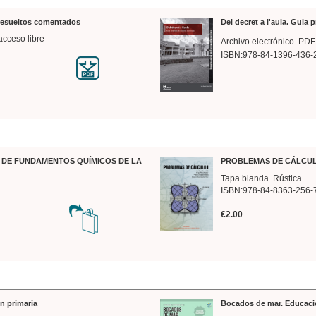
 resueltos comentados
Del decret a l'aula. Guia 
acceso libre
Archivo electrónico. PDF
ISBN:978-84-1396-436-
DE FUNDAMENTOS QUÍMICOS DE LA
PROBLEMAS DE CÁLCUL
Tapa blanda. Rústica
ISBN:978-84-8363-256-
€2.00
n primaria
Bocados de mar. Educaci