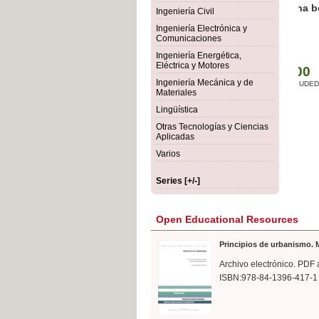
rmigón
Bot
Ingeniería Civil
Ingeniería Electrónica y
Comunicaciones
Ingeniería Energética,
Eléctrica y Motores
Ingeniería Mecánica y de
Materiales
Lingüística
Otras Tecnologías y Ciencias
Aplicadas
Varios
Series [+/-]
Open Educational Resources
Principios de urbanismo. M
Archivo electrónico. PDF 
ISBN:978-84-1396-417-1