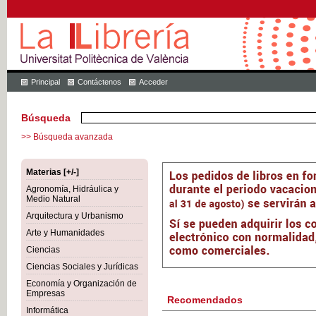
Principal
Contáctenos
Acceder
Búsqueda
>> Búsqueda avanzada
Materias [+/-]
Agronomía, Hidráulica y
Medio Natural
Arquitectura y Urbanismo
Arte y Humanidades
Ciencias
Ciencias Sociales y Jurídicas
Economía y Organización de
Empresas
Recomendados
Informática