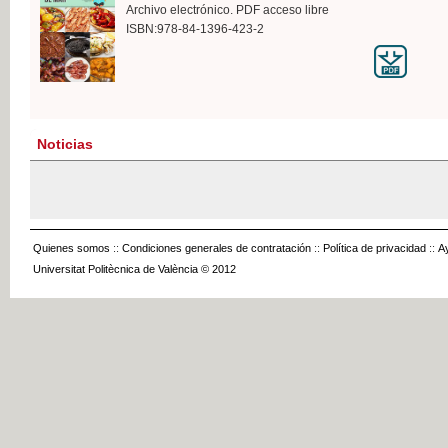
Archivo electrónico. PDF acceso libre
ISBN:978-84-1396-423-2
Noticias
Quienes somos
::
Condiciones generales de contratación
::
Política de privacidad
::
A
Universitat Politècnica de València © 2012