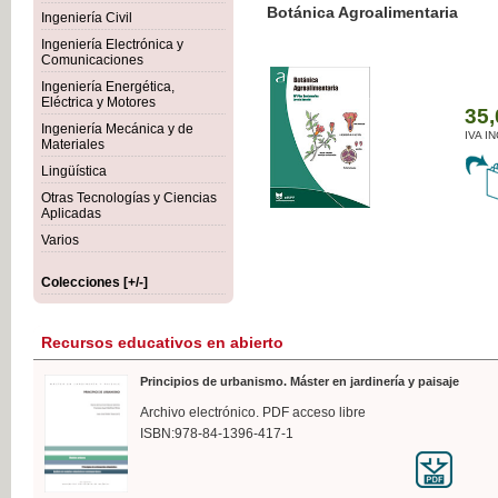
Botánica Agroalimentaria
Ingeniería Civil
Ingeniería Electrónica y
Comunicaciones
Ingeniería Energética,
Eléctrica y Motores
35,
Ingeniería Mecánica y de
IVA I
Materiales
Lingüística
Otras Tecnologías y Ciencias
Aplicadas
Varios
Colecciones [+/-]
Recursos educativos en abierto
Principios de urbanismo. Máster en jardinería y paisaje
Archivo electrónico. PDF acceso libre
ISBN:978-84-1396-417-1