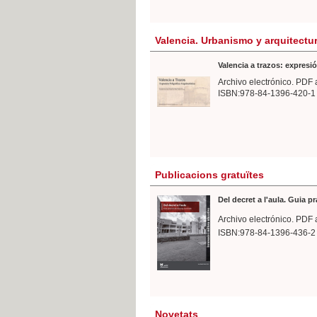
Valencia. Urbanismo y arquitectu
Valencia a trazos: expresió
Archivo electrónico. PDF 
ISBN:978-84-1396-420-1
Publicacions gratuïtes
Del decret a l'aula. Guia p
Archivo electrónico. PDF 
ISBN:978-84-1396-436-2
Novetats