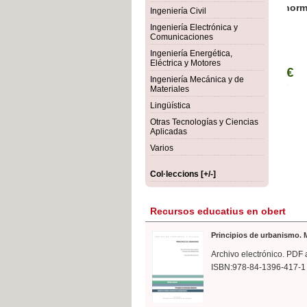
rmigón
Bot
Ingeniería Civil
Ingeniería Electrónica y
Comunicaciones
Ingeniería Energética,
Eléctrica y Motores
Ingeniería Mecánica y de
Materiales
Lingüística
Otras Tecnologías y Ciencias
Aplicadas
Varios
Col·leccions [+/-]
Recursos educatius en obert
Principios de urbanismo. M
Archivo electrónico. PDF 
ISBN:978-84-1396-417-1