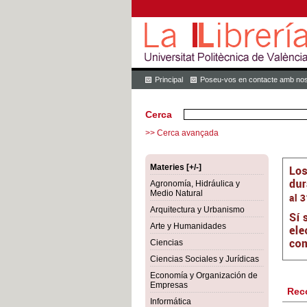
Principal
Poseu-vos en contacte amb nos
Cerca
>> Cerca avançada
Materies [+/-]
Agronomía, Hidráulica y
Medio Natural
Arquitectura y Urbanismo
Arte y Humanidades
Ciencias
Ciencias Sociales y Jurídicas
Economía y Organización de
Empresas
Rec
Informática