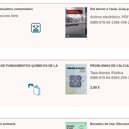
 resueltos comentados
Del decret a l'aula. Guia 
acceso libre
Archivo electrónico. PDF
ISBN:978-84-1396-436-
DE FUNDAMENTOS QUÍMICOS DE LA
PROBLEMAS DE CÁLCUL
Tapa blanda. Rústica
ISBN:978-84-8363-256-
2,00 €
n primaria
Bocados de mar. Educaci