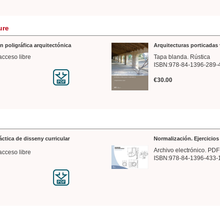
ure
n poligráfica arquitectónica
Arquitecturas porticadas 
acceso libre
Tapa blanda. Rústica
ISBN:978-84-1396-289-
€30.00
ráctica de disseny curricular
Normalización. Ejercicio
Archivo electrónico. PDF
acceso libre
ISBN:978-84-1396-433-