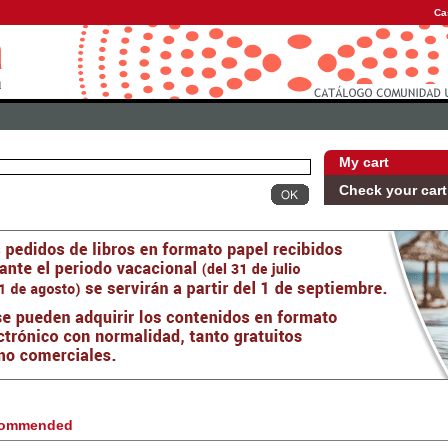
Ca
My cart
Check your cart
ommended