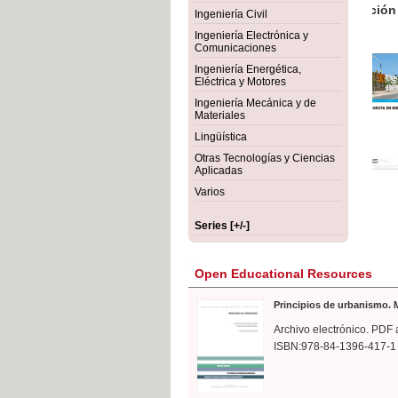
rmigón
Bot
Ingeniería Civil
Ingeniería Electrónica y
Comunicaciones
Ingeniería Energética,
Eléctrica y Motores
Ingeniería Mecánica y de
Materiales
Lingüística
Otras Tecnologías y Ciencias
Aplicadas
Varios
Series [+/-]
Open Educational Resources
Principios de urbanismo. M
Archivo electrónico. PDF 
ISBN:978-84-1396-417-1