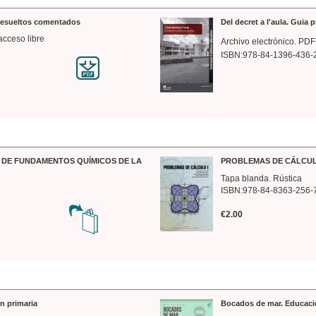
 resueltos comentados
Del decret a l'aula. Guia 
acceso libre
Archivo electrónico. PDF
ISBN:978-84-1396-436-
DE FUNDAMENTOS QUÍMICOS DE LA
PROBLEMAS DE CÁLCUL
Tapa blanda. Rústica
ISBN:978-84-8363-256-
€2.00
n primaria
Bocados de mar. Educaci