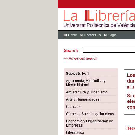
Home
Contact Us
Login
Search
>> Advanced search
Subjects [+/-]
Agronomía, Hidráulica y
Medio Natural
Arquitectura y Urbanismo
Arte y Humanidades
Ciencias
Ciencias Sociales y Jurídicas
Economía y Organización de
Empresas
Rec
Informática