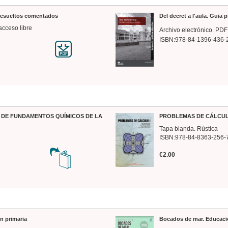
 resueltos comentados
Del decret a l'aula. Guia 
acceso libre
Archivo electrónico. PDF
ISBN:978-84-1396-436-
DE FUNDAMENTOS QUÍMICOS DE LA
PROBLEMAS DE CÁLCUL
Tapa blanda. Rústica
ISBN:978-84-8363-256-
€2.00
n primaria
Bocados de mar. Educaci