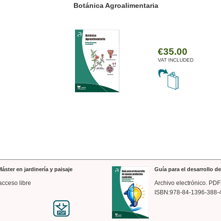
ánica Agroalimentaria
Valencia a trazos: exp
arquitectónica
€35.00
VAT INCLUDED
áster en jardinería y paisaje
Guía para el desarrollo 
acceso libre
Archivo electrónico. PDF
ISBN:978-84-1396-388-