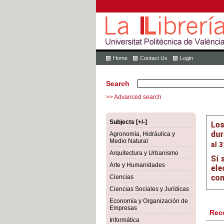
Home
Contact Us
Login
Search
>> Advanced search
Subjects [+/-]
Agronomía, Hidráulica y
Medio Natural
Arquitectura y Urbanismo
Arte y Humanidades
Ciencias
Ciencias Sociales y Jurídicas
Economía y Organización de
Empresas
Rec
Informática