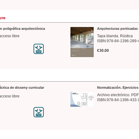
ure
n poligráfica arquitectónica
Arquitecturas porticadas 
acceso libre
Tapa blanda. Rústica
ISBN:978-84-1396-289-
€30.00
ráctica de disseny curricular
Normalización. Ejercicio
Archivo electrónico. PDF
acceso libre
ISBN:978-84-1396-433-