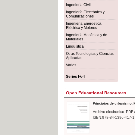
rmigón
Bot
Ingeniería Civil
Ingeniería Electrónica y
Comunicaciones
Ingeniería Energética,
Eléctrica y Motores
Ingeniería Mecánica y de
Materiales
Lingüística
Otras Tecnologías y Ciencias
Aplicadas
Varios
Series [+/-]
Open Educational Resources
Principios de urbanismo. M
Archivo electrónico. PDF 
ISBN:978-84-1396-417-1