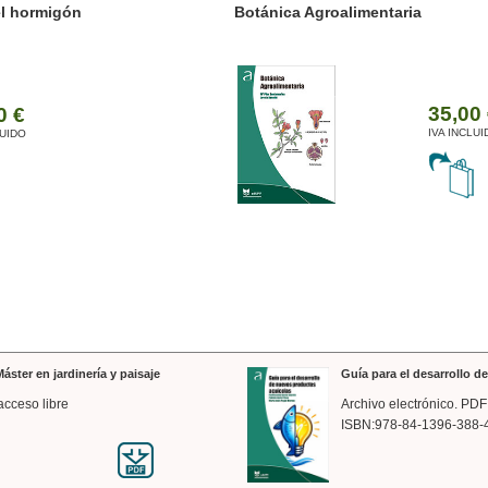
ánica Agroalimentaria
Valencia a trazos: exp
arquitectónica
35,00 €
IVA INCLUIDO
áster en jardinería y paisaje
Guía para el desarrollo 
acceso libre
Archivo electrónico. PDF
ISBN:978-84-1396-388-