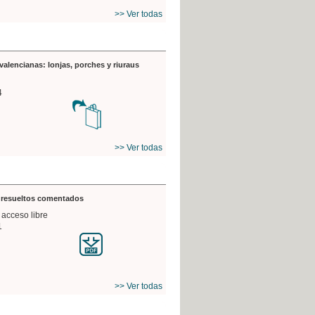
>> Ver todas
valencianas: lonjas, porches y riuraus
4
>> Ver todas
s resueltos comentados
 acceso libre
1
>> Ver todas