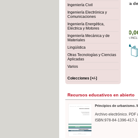
rmigón
Bot
Ingeniería Civil
Ingeniería Electrónica y
Comunicaciones
Ingeniería Energética,
Eléctrica y Motores
Ingeniería Mecánica y de
Materiales
Lingüística
Otras Tecnologías y Ciencias
Aplicadas
Varios
Colecciones [+/-]
Recursos educativos en abierto
Principios de urbanismo. M
Archivo electrónico. PDF 
ISBN:978-84-1396-417-1