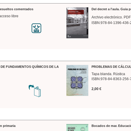
 resueltos comentados
Del decret a l'aula. Guia 
acceso libre
Archivo electrónico. PDF
ISBN:978-84-1396-436-
DE FUNDAMENTOS QUÍMICOS DE LA
PROBLEMAS DE CÁLCUL
Tapa blanda. Rústica
ISBN:978-84-8363-256-
2,00 €
n primaria
Bocados de mar. Educaci