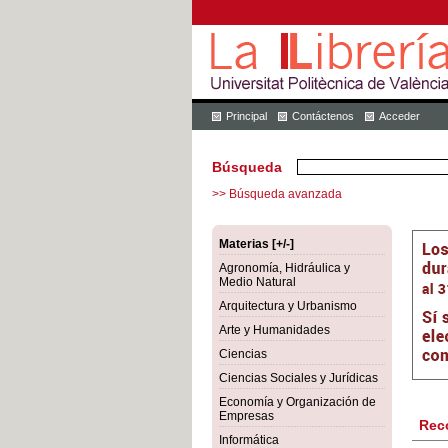
Principal
Contáctenos
Acceder
Búsqueda
>> Búsqueda avanzada
Materias [+/-]
Agronomía, Hidráulica y
Medio Natural
Arquitectura y Urbanismo
Arte y Humanidades
Ciencias
Ciencias Sociales y Jurídicas
Economía y Organización de
Empresas
Rec
Informática