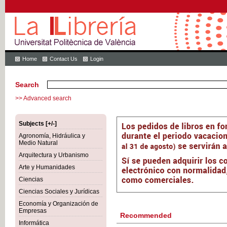
Home
Contact Us
Login
Search
>> Advanced search
Subjects [+/-]
Agronomía, Hidráulica y
Medio Natural
Arquitectura y Urbanismo
Arte y Humanidades
Ciencias
Ciencias Sociales y Jurídicas
Economía y Organización de
Empresas
Recommended
Informática