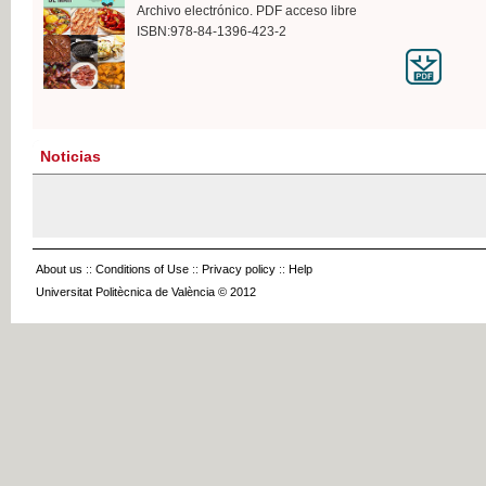
Archivo electrónico. PDF acceso libre
ISBN:978-84-1396-423-2
Noticias
About us
::
Conditions of Use
::
Privacy policy
::
Help
Universitat Politècnica de València © 2012