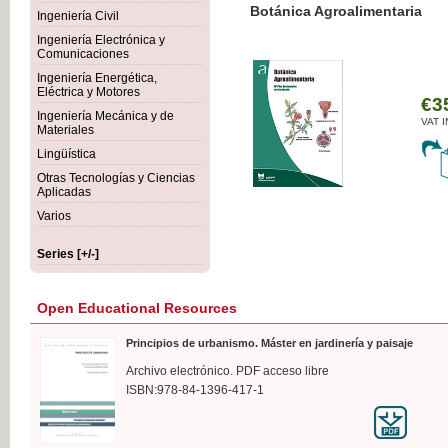
Botánica Agroalimentaria
Ingeniería Civil
Ingeniería Electrónica y
Comunicaciones
Ingeniería Energética,
Eléctrica y Motores
€35
Ingeniería Mecánica y de
VAT IN
Materiales
Lingüística
Otras Tecnologías y Ciencias
Aplicadas
Varios
Series [+/-]
Open Educational Resources
Principios de urbanismo. Máster en jardinería y paisaje
Archivo electrónico. PDF acceso libre
ISBN:978-84-1396-417-1