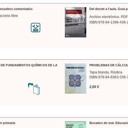
 resueltos comentados
Del decret a l'aula. Guia 
acceso libre
Archivo electrónico. PDF
ISBN:978-84-1396-436-
DE FUNDAMENTOS QUÍMICOS DE LA
PROBLEMAS DE CÁLCUL
Tapa blanda. Rústica
ISBN:978-84-8363-256-
2,00 €
n primaria
Bocados de mar. Educaci