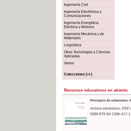
rmigón
Bot
Ingeniería Civil
Ingeniería Electrónica y
Comunicaciones
Ingeniería Energética,
Eléctrica y Motores
Ingeniería Mecánica y de
Materiales
Lingüística
Otras Tecnologías y Ciencias
Aplicadas
Varios
Colecciones [+/-]
Recursos educativos en abierto
Principios de urbanismo. M
Archivo electrónico. PDF 
ISBN:978-84-1396-417-1