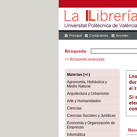
Principal
Contáctenos
Acceder
Búsqueda
>> Búsqueda avanzada
Materias [+/-]
Agronomía, Hidráulica y
Medio Natural
Arquitectura y Urbanismo
Arte y Humanidades
Ciencias
Ciencias Sociales y Jurídicas
Economía y Organización de
Empresas
Rec
Informática