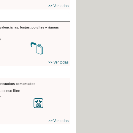
>> Ver todas
valencianas: lonjas, porches y riuraus
4
>> Ver todas
s resueltos comentados
 acceso libre
1
>> Ver todas