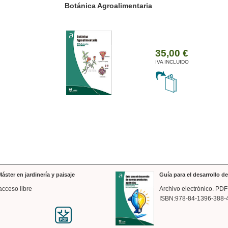
ánica Agroalimentaria
Valencia a trazos: exp
arquitectónica
35,00 €
IVA INCLUIDO
áster en jardinería y paisaje
Guía para el desarrollo 
acceso libre
Archivo electrónico. PDF
ISBN:978-84-1396-388-