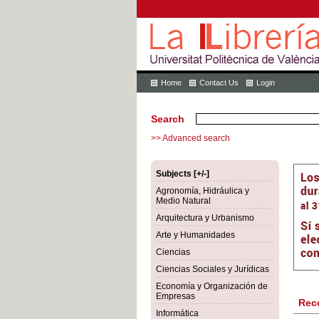
Home
Contact Us
Login
Search
>> Advanced search
Subjects [+/-]
Agronomía, Hidráulica y
Medio Natural
Arquitectura y Urbanismo
Arte y Humanidades
Ciencias
Ciencias Sociales y Jurídicas
Economía y Organización de
Empresas
Rec
Informática