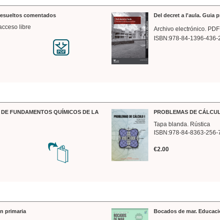
 resueltos comentados
Del decret a l'aula. Guia 
acceso libre
Archivo electrónico. PDF
ISBN:978-84-1396-436-
DE FUNDAMENTOS QUÍMICOS DE LA
PROBLEMAS DE CÁLCUL
Tapa blanda. Rústica
ISBN:978-84-8363-256-
€2.00
n primaria
Bocados de mar. Educaci