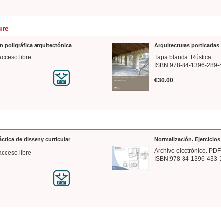
ure
n poligráfica arquitectónica
Arquitecturas porticadas 
acceso libre
Tapa blanda. Rústica
ISBN:978-84-1396-289-
€30.00
ráctica de disseny curricular
Normalización. Ejercicio
Archivo electrónico. PDF
acceso libre
ISBN:978-84-1396-433-