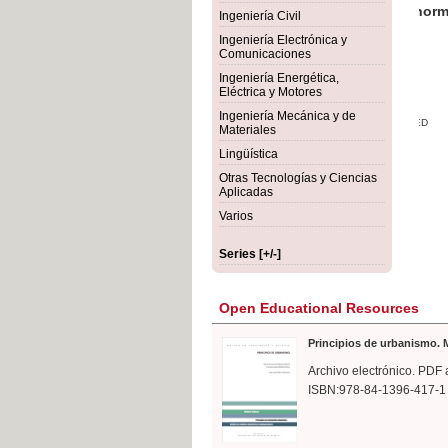
rmigón
Bot
Ingeniería Civil
Ingeniería Electrónica y
Comunicaciones
Ingeniería Energética,
Eléctrica y Motores
Ingeniería Mecánica y de
Materiales
Lingüística
Otras Tecnologías y Ciencias
Aplicadas
Varios
Series [+/-]
Open Educational Resources
Principios de urbanismo. M
Archivo electrónico. PDF 
ISBN:978-84-1396-417-1