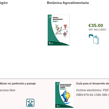
ánica Agroalimentaria
Valencia a trazos: exp
arquitectónica
€35.00
VAT INCLUDED
áster en jardinería y paisaje
Guía para el desarrollo 
acceso libre
Archivo electrónico. PDF
ISBN:978-84-1396-388-