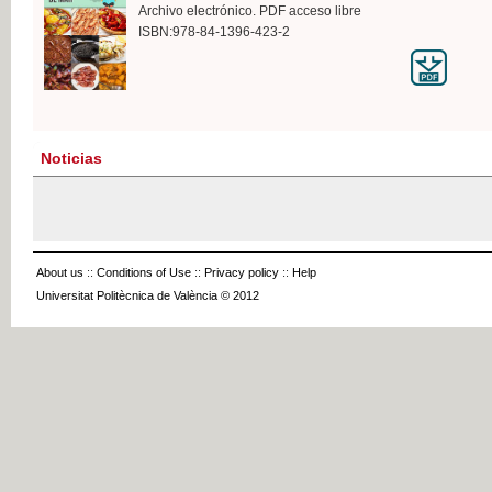
Archivo electrónico. PDF acceso libre
ISBN:978-84-1396-423-2
Noticias
About us
::
Conditions of Use
::
Privacy policy
::
Help
Universitat Politècnica de València © 2012