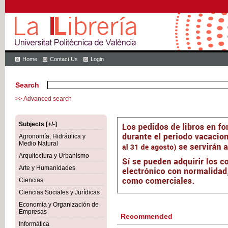
Home
Contact Us
Login
Search
>> Advanced search
Subjects [+/-]
Agronomía, Hidráulica y
Medio Natural
Arquitectura y Urbanismo
Arte y Humanidades
Ciencias
Ciencias Sociales y Jurídicas
Economía y Organización de
Empresas
Recommended
Informática