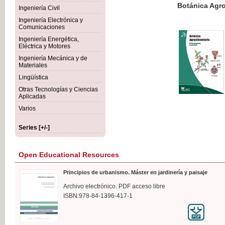
Botánica Agroalimentaria
Ingeniería Civil
Ingeniería Electrónica y
Comunicaciones
Ingeniería Energética,
Eléctrica y Motores
€35
Ingeniería Mecánica y de
VAT IN
Materiales
Lingüística
Otras Tecnologías y Ciencias
Aplicadas
Varios
Series [+/-]
Open Educational Resources
Principios de urbanismo. Máster en jardinería y paisaje
Archivo electrónico. PDF acceso libre
ISBN:978-84-1396-417-1