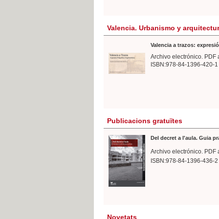
Valencia. Urbanismo y arquitectu
Valencia a trazos: expresió
Archivo electrónico. PDF 
ISBN:978-84-1396-420-1
Publicacions gratuïtes
Del decret a l'aula. Guia p
Archivo electrónico. PDF 
ISBN:978-84-1396-436-2
Novetats