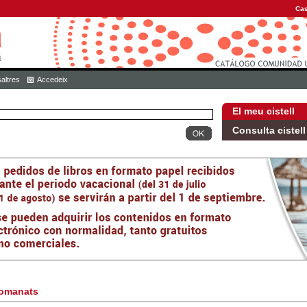
Cas
altres
Accedeix
El meu cistell
Consulta cistell
omanats