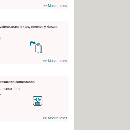
>> Mostra totes
valencianas: lonjas, porches y riuraus
4
>> Mostra totes
s resueltos comentados
 acceso libre
1
>> Mostra totes