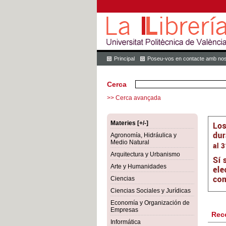
Principal
Poseu-vos en contacte amb nos
Cerca
>> Cerca avançada
Materies [+/-]
Agronomía, Hidráulica y
Medio Natural
Arquitectura y Urbanismo
Arte y Humanidades
Ciencias
Ciencias Sociales y Jurídicas
Economía y Organización de
Empresas
Rec
Informática