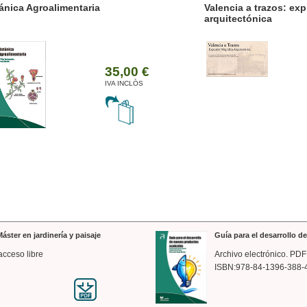
ánica Agroalimentaria
Valencia a trazos: exp
arquitectónica
35,00 €
IVA INCLÒS
áster en jardinería y paisaje
Guía para el desarrollo 
acceso libre
Archivo electrónico. PDF
ISBN:978-84-1396-388-