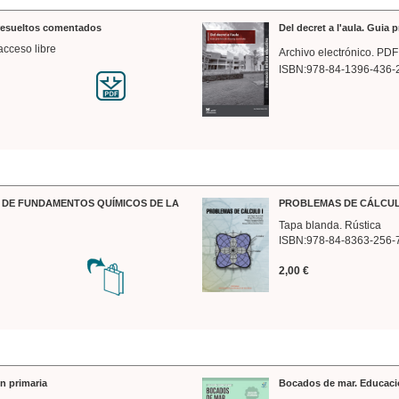
 resueltos comentados
Del decret a l'aula. Guia 
acceso libre
Archivo electrónico. PDF
ISBN:978-84-1396-436-
DE FUNDAMENTOS QUÍMICOS DE LA
PROBLEMAS DE CÁLCUL
Tapa blanda. Rústica
ISBN:978-84-8363-256-
2,00 €
n primaria
Bocados de mar. Educaci