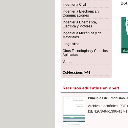
rmigón
Bot
Ingeniería Civil
Ingeniería Electrónica y
Comunicaciones
Ingeniería Energética,
Eléctrica y Motores
Ingeniería Mecánica y de
Materiales
Lingüística
Otras Tecnologías y Ciencias
Aplicadas
Varios
Col·leccions [+/-]
Recursos educatius en obert
Principios de urbanismo. M
Archivo electrónico. PDF 
ISBN:978-84-1396-417-1