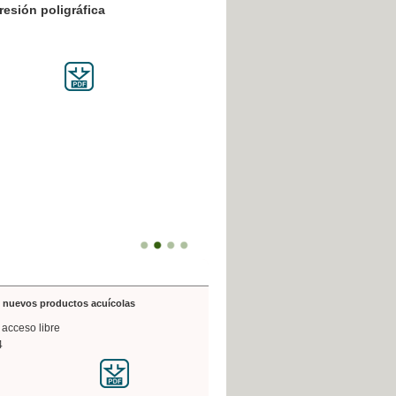
resión poligráfica
de nuevos productos acuícolas
 acceso libre
4