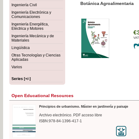
Botánica Agroalimentaria
Ingeniería Civil
Ingeniería Electrónica y
Comunicaciones
Ingeniería Energética,
Eléctrica y Motores
€35
Ingeniería Mecánica y de
VAT IN
Materiales
Lingüística
Otras Tecnologías y Ciencias
Aplicadas
Varios
Series [+/-]
Open Educational Resources
Principios de urbanismo. Máster en jardinería y paisaje
Archivo electrónico. PDF acceso libre
ISBN:978-84-1396-417-1