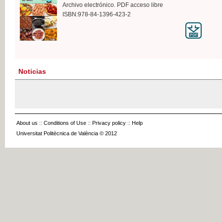
Archivo electrónico. PDF acceso libre
ISBN:978-84-1396-423-2
Noticias
About us
::
Conditions of Use
::
Privacy policy
::
Help
Universitat Politècnica de València © 2012