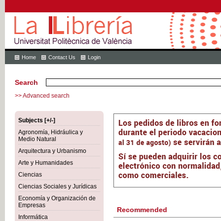
Home
Contact Us
Login
Search
>> Advanced search
Subjects [+/-]
Agronomía, Hidráulica y
Medio Natural
Arquitectura y Urbanismo
Arte y Humanidades
Ciencias
Ciencias Sociales y Jurídicas
Economía y Organización de
Empresas
Recommended
Informática