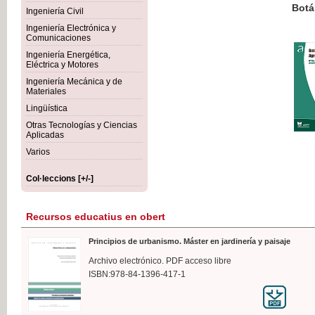
Botánica Agroalimentaria
Ingeniería Civil
Ingeniería Electrónica y
Comunicaciones
Ingeniería Energética,
Eléctrica y Motores
35,
Ingeniería Mecánica y de
IVA I
Materiales
Lingüística
Otras Tecnologías y Ciencias
Aplicadas
Varios
Col·leccions [+/-]
Recursos educatius en obert
Principios de urbanismo. Máster en jardinería y paisaje
Archivo electrónico. PDF acceso libre
ISBN:978-84-1396-417-1