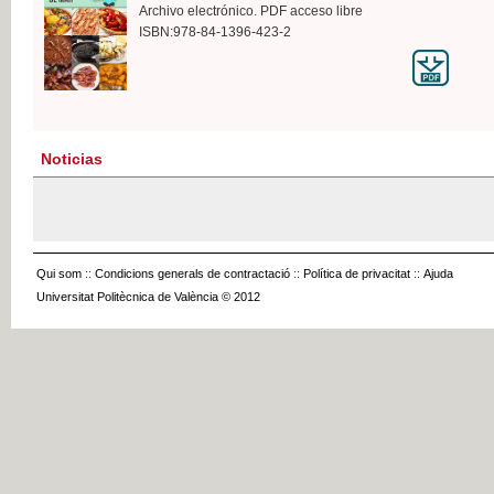
Archivo electrónico. PDF acceso libre
ISBN:978-84-1396-423-2
Noticias
Qui som
::
Condicions generals de contractació
::
Política de privacitat
::
Ajuda
Universitat Politècnica de València © 2012