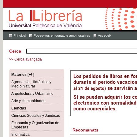
Principal
Poseu-vos en contacte amb nosaltres
Accedeix
Cerca
>> Cerca avançada
Materies [+/-]
Agronomía, Hidráulica y
Medio Natural
Arquitectura y Urbanismo
Arte y Humanidades
Ciencias
Ciencias Sociales y Jurídicas
Economía y Organización de
Empresas
Recomanats
Informática