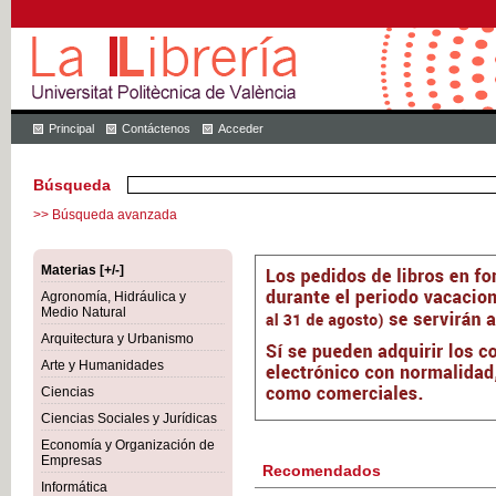
Principal
Contáctenos
Acceder
Búsqueda
>> Búsqueda avanzada
Materias [+/-]
Agronomía, Hidráulica y
Medio Natural
Arquitectura y Urbanismo
Arte y Humanidades
Ciencias
Ciencias Sociales y Jurídicas
Economía y Organización de
Empresas
Recomendados
Informática