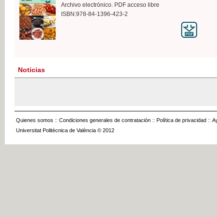
Archivo electrónico. PDF acceso libre
ISBN:978-84-1396-423-2
Noticias
Quienes somos
::
Condiciones generales de contratación
::
Política de privacidad
::
A
Universitat Politècnica de València © 2012