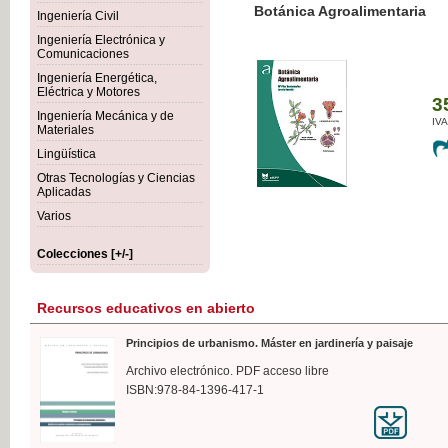
Botánica Agroalimentaria
Ingeniería Civil
Ingeniería Electrónica y
Comunicaciones
Ingeniería Energética,
Eléctrica y Motores
35,
Ingeniería Mecánica y de
IVA I
Materiales
Lingüística
Otras Tecnologías y Ciencias
Aplicadas
Varios
Colecciones [+/-]
Recursos educativos en abierto
Principios de urbanismo. Máster en jardinería y paisaje
Archivo electrónico. PDF acceso libre
ISBN:978-84-1396-417-1