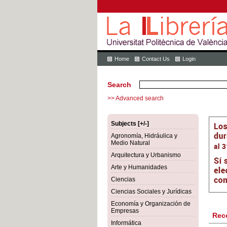
Home
Contact Us
Login
Search
>> Advanced search
Subjects [+/-]
Agronomía, Hidráulica y
Medio Natural
Arquitectura y Urbanismo
Arte y Humanidades
Ciencias
Ciencias Sociales y Jurídicas
Economía y Organización de
Empresas
Rec
Informática