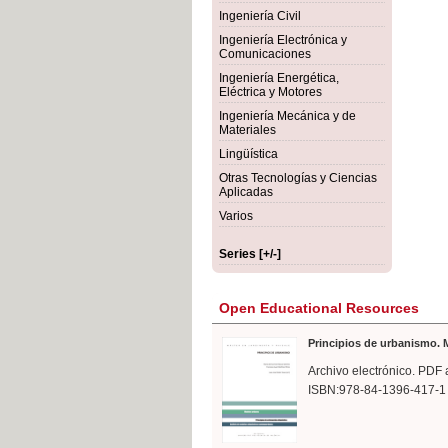
rmigón
Bot
Ingeniería Civil
Ingeniería Electrónica y
Comunicaciones
Ingeniería Energética,
Eléctrica y Motores
Ingeniería Mecánica y de
Materiales
Lingüística
Otras Tecnologías y Ciencias
Aplicadas
Varios
Series [+/-]
Open Educational Resources
Principios de urbanismo. M
Archivo electrónico. PDF 
ISBN:978-84-1396-417-1