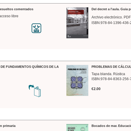
 resueltos comentados
Del decret a l'aula. Guia 
acceso libre
Archivo electrónico. PDF
ISBN:978-84-1396-436-
DE FUNDAMENTOS QUÍMICOS DE LA
PROBLEMAS DE CÁLCUL
Tapa blanda. Rústica
ISBN:978-84-8363-256-
€2.00
n primaria
Bocados de mar. Educaci