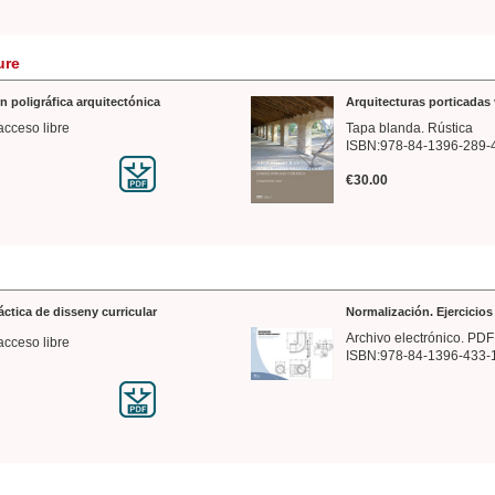
ure
n poligráfica arquitectónica
Arquitecturas porticadas 
acceso libre
Tapa blanda. Rústica
ISBN:978-84-1396-289-
€30.00
ráctica de disseny curricular
Normalización. Ejercicio
Archivo electrónico. PDF
acceso libre
ISBN:978-84-1396-433-