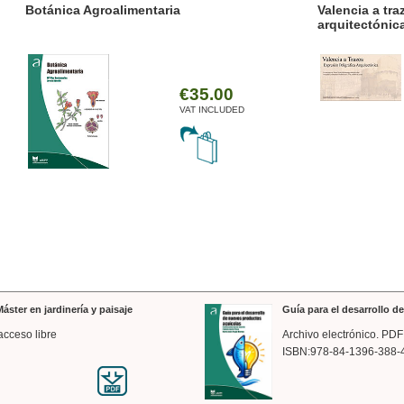
ánica Agroalimentaria
Valencia a trazos: exp
arquitectónica
€35.00
VAT INCLUDED
áster en jardinería y paisaje
Guía para el desarrollo 
acceso libre
Archivo electrónico. PDF
ISBN:978-84-1396-388-