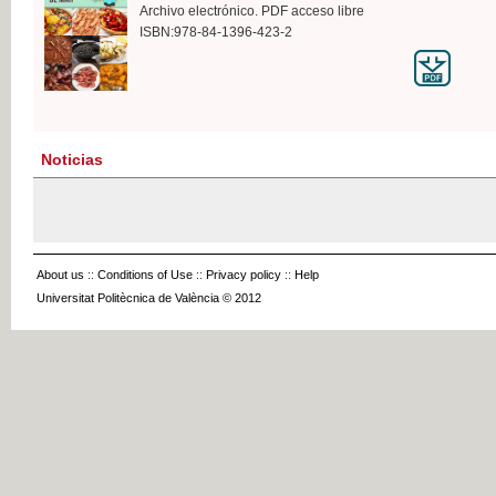
Archivo electrónico. PDF acceso libre
ISBN:978-84-1396-423-2
Noticias
About us
::
Conditions of Use
::
Privacy policy
::
Help
Universitat Politècnica de València © 2012