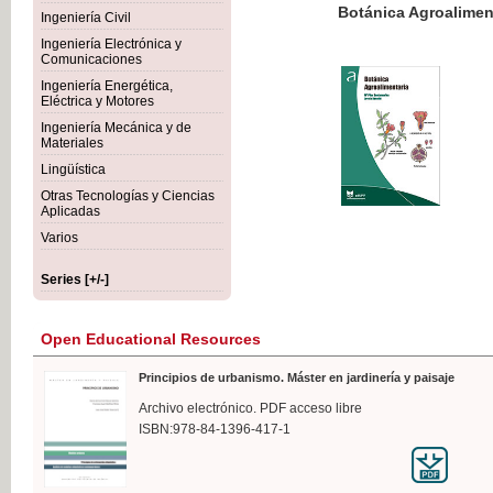
Botánica Agroalimentaria
Ingeniería Civil
Ingeniería Electrónica y
Comunicaciones
Ingeniería Energética,
Eléctrica y Motores
€35
Ingeniería Mecánica y de
VAT IN
Materiales
Lingüística
Otras Tecnologías y Ciencias
Aplicadas
Varios
Series [+/-]
Open Educational Resources
Principios de urbanismo. Máster en jardinería y paisaje
Archivo electrónico. PDF acceso libre
ISBN:978-84-1396-417-1