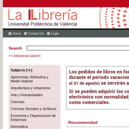
Home
Contact Us
Login
Search
>> Advanced search
Subjects [+/-]
Agronomía, Hidráulica y
Medio Natural
Arquitectura y Urbanismo
Arte y Humanidades
Ciencias
Ciencias Sociales y Jurídicas
Economía y Organización de
Empresas
Recommended
Informática