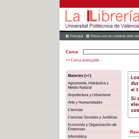
Principal
Poseu-vos en contacte amb nos
Cerca
>> Cerca avançada
Materies [+/-]
Agronomía, Hidráulica y
Medio Natural
Arquitectura y Urbanismo
Arte y Humanidades
Ciencias
Ciencias Sociales y Jurídicas
Economía y Organización de
Empresas
Rec
Informática