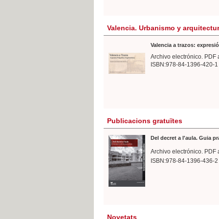
Valencia. Urbanismo y arquitectu
Valencia a trazos: expresió
Archivo electrónico. PDF 
ISBN:978-84-1396-420-1
Publicacions gratuïtes
Del decret a l'aula. Guia p
Archivo electrónico. PDF 
ISBN:978-84-1396-436-2
Novetats