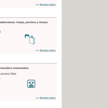
>> Mostra totes
valencianas: lonjas, porches y riuraus
4
>> Mostra totes
s resueltos comentados
 acceso libre
1
>> Mostra totes