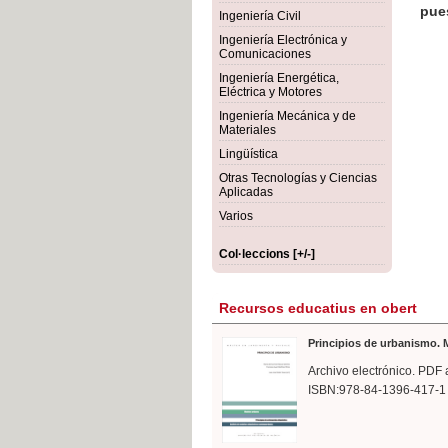
rmigón
Bot
Ingeniería Civil
Ingeniería Electrónica y
Comunicaciones
Ingeniería Energética,
Eléctrica y Motores
Ingeniería Mecánica y de
Materiales
Lingüística
Otras Tecnologías y Ciencias
Aplicadas
Varios
Col·leccions [+/-]
Recursos educatius en obert
Principios de urbanismo. M
Archivo electrónico. PDF 
ISBN:978-84-1396-417-1