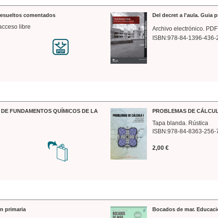
 resueltos comentados
Del decret a l'aula. Guia 
acceso libre
Archivo electrónico. PDF
ISBN:978-84-1396-436-
DE FUNDAMENTOS QUÍMICOS DE LA
PROBLEMAS DE CÁLCUL
Tapa blanda. Rústica
ISBN:978-84-8363-256-
2,00 €
n primaria
Bocados de mar. Educaci