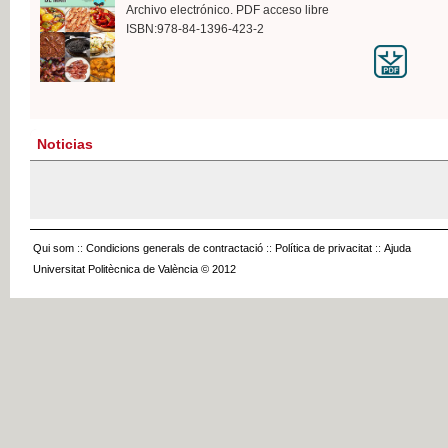
Archivo electrónico. PDF acceso libre
ISBN:978-84-1396-423-2
Noticias
Qui som
::
Condicions generals de contractació
::
Política de privacitat
::
Ajuda
Universitat Politècnica de València © 2012