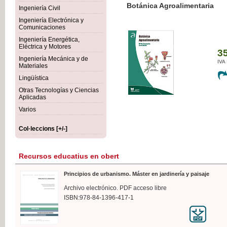
Botánica Agroalimentaria
Ingeniería Civil
Ingeniería Electrónica y
Comunicaciones
Ingeniería Energética,
Eléctrica y Motores
35,
Ingeniería Mecánica y de
IVA I
Materiales
Lingüística
Otras Tecnologías y Ciencias
Aplicadas
Varios
Col·leccions [+/-]
Recursos educatius en obert
Principios de urbanismo. Máster en jardinería y paisaje
Archivo electrónico. PDF acceso libre
ISBN:978-84-1396-417-1