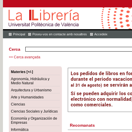
Principal
Poseu-vos en contacte amb nosaltres
Accedeix
Cerca
>> Cerca avançada
Materies [+/-]
Agronomía, Hidráulica y
Medio Natural
Arquitectura y Urbanismo
Arte y Humanidades
Ciencias
Ciencias Sociales y Jurídicas
Economía y Organización de
Empresas
Recomanats
Informática