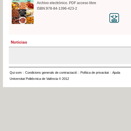
Archivo electrónico. PDF acceso libre
ISBN:978-84-1396-423-2
Noticias
Qui som
::
Condicions generals de contractació
::
Política de privacitat
::
Ajuda
Universitat Politècnica de València © 2012