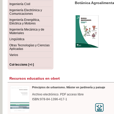
Botánica Agroalimentaria
Ingeniería Civil
Ingeniería Electrónica y
Comunicaciones
Ingeniería Energética,
Eléctrica y Motores
35,
Ingeniería Mecánica y de
IVA I
Materiales
Lingüística
Otras Tecnologías y Ciencias
Aplicadas
Varios
Col·leccions [+/-]
Recursos educatius en obert
Principios de urbanismo. Máster en jardinería y paisaje
Archivo electrónico. PDF acceso libre
ISBN:978-84-1396-417-1