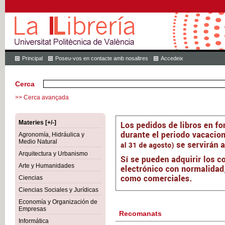
Principal
Poseu-vos en contacte amb nosaltres
Accedeix
Cerca
>> Cerca avançada
Materies [+/-]
Agronomía, Hidráulica y
Medio Natural
Arquitectura y Urbanismo
Arte y Humanidades
Ciencias
Ciencias Sociales y Jurídicas
Economía y Organización de
Empresas
Recomanats
Informática