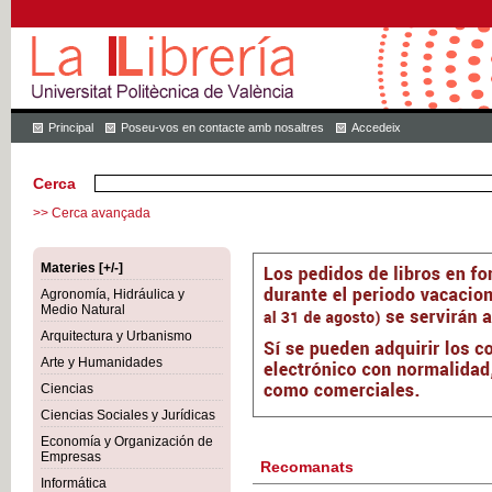
Principal
Poseu-vos en contacte amb nosaltres
Accedeix
Cerca
>> Cerca avançada
Materies [+/-]
Agronomía, Hidráulica y
Medio Natural
Arquitectura y Urbanismo
Arte y Humanidades
Ciencias
Ciencias Sociales y Jurídicas
Economía y Organización de
Empresas
Recomanats
Informática