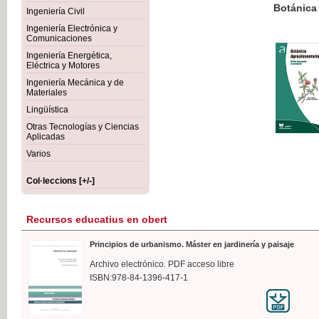
Botánica Agroalimentaria
Ingeniería Civil
Ingeniería Electrónica y
Comunicaciones
Ingeniería Energética,
Eléctrica y Motores
35,
Ingeniería Mecánica y de
IVA I
Materiales
Lingüística
Otras Tecnologías y Ciencias
Aplicadas
Varios
Col·leccions [+/-]
Recursos educatius en obert
Principios de urbanismo. Máster en jardinería y paisaje
Archivo electrónico. PDF acceso libre
ISBN:978-84-1396-417-1