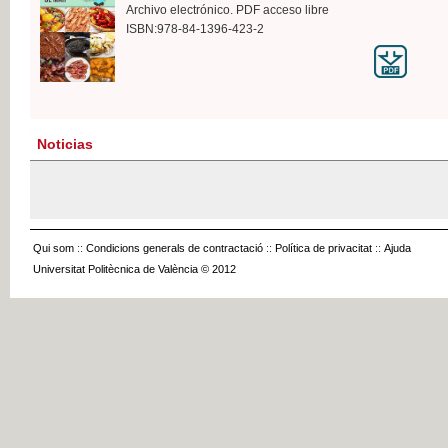
Archivo electrónico. PDF acceso libre
ISBN:978-84-1396-423-2
Noticias
Qui som
::
Condicions generals de contractació
::
Política de privacitat
::
Ajuda
Universitat Politècnica de València © 2012