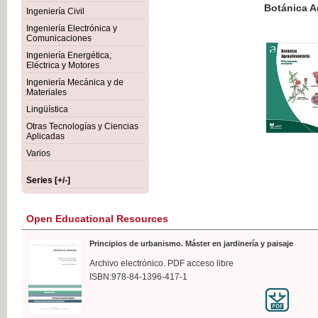
Botánica Agroalimentaria
Ingeniería Civil
Ingeniería Electrónica y
Comunicaciones
Ingeniería Energética,
Eléctrica y Motores
€35
Ingeniería Mecánica y de
VAT IN
Materiales
Lingüística
Otras Tecnologías y Ciencias
Aplicadas
Varios
Series [+/-]
Open Educational Resources
Principios de urbanismo. Máster en jardinería y paisaje
Archivo electrónico. PDF acceso libre
ISBN:978-84-1396-417-1