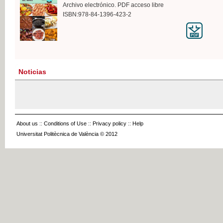
Archivo electrónico. PDF acceso libre
ISBN:978-84-1396-423-2
Noticias
About us
::
Conditions of Use
::
Privacy policy
::
Help
Universitat Politècnica de València © 2012