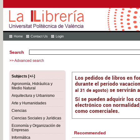
Home
Contact Us
Login
Search
>> Advanced search
Subjects [+/-]
Agronomía, Hidráulica y
Medio Natural
Arquitectura y Urbanismo
Arte y Humanidades
Ciencias
Ciencias Sociales y Jurídicas
Economía y Organización de
Empresas
Recommended
Informática