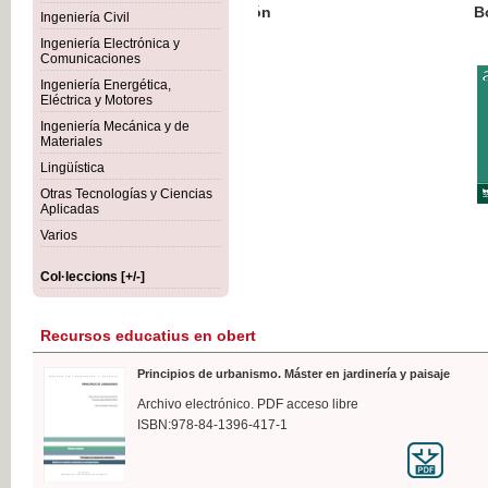
Botánica Agroalimentaria
Ingeniería Civil
Ingeniería Electrónica y
Comunicaciones
Ingeniería Energética,
Eléctrica y Motores
35,
Ingeniería Mecánica y de
IVA I
Materiales
Lingüística
Otras Tecnologías y Ciencias
Aplicadas
Varios
Col·leccions [+/-]
Recursos educatius en obert
Principios de urbanismo. Máster en jardinería y paisaje
Archivo electrónico. PDF acceso libre
ISBN:978-84-1396-417-1