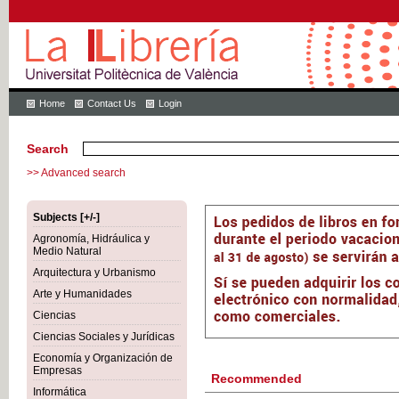
Home
Contact Us
Login
Search
>> Advanced search
Subjects [+/-]
Agronomía, Hidráulica y
Medio Natural
Arquitectura y Urbanismo
Arte y Humanidades
Ciencias
Ciencias Sociales y Jurídicas
Economía y Organización de
Empresas
Recommended
Informática