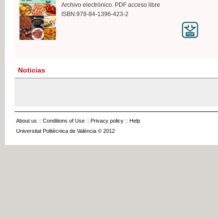
Archivo electrónico. PDF acceso libre
ISBN:978-84-1396-423-2
Noticias
About us
::
Conditions of Use
::
Privacy policy
::
Help
Universitat Politècnica de València © 2012