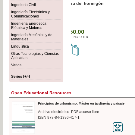
Botánica Agroalimentaria
Ingeniería Civil
Ingeniería Electrónica y
Comunicaciones
Ingeniería Energética,
Eléctrica y Motores
€35
Ingeniería Mecánica y de
VAT IN
Materiales
Lingüística
Otras Tecnologías y Ciencias
Aplicadas
Varios
Series [+/-]
Open Educational Resources
Principios de urbanismo. Máster en jardinería y paisaje
Archivo electrónico. PDF acceso libre
ISBN:978-84-1396-417-1