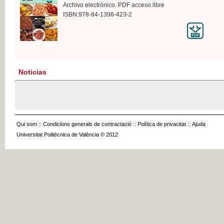
Archivo electrónico. PDF acceso libre
ISBN:978-84-1396-423-2
Noticias
Qui som
::
Condicions generals de contractació
::
Política de privacitat
::
Ajuda
Universitat Politècnica de València © 2012