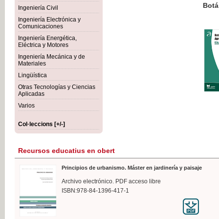
Botánica Agroalimentaria
Ingeniería Civil
Ingeniería Electrónica y
Comunicaciones
Ingeniería Energética,
Eléctrica y Motores
35,
Ingeniería Mecánica y de
IVA I
Materiales
Lingüística
Otras Tecnologías y Ciencias
Aplicadas
Varios
Col·leccions [+/-]
Recursos educatius en obert
Principios de urbanismo. Máster en jardinería y paisaje
Archivo electrónico. PDF acceso libre
ISBN:978-84-1396-417-1