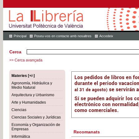
Principal
Poseu-vos en contacte amb nosaltres
Accedeix
Cerca
>> Cerca avançada
Materies [+/-]
Agronomía, Hidráulica y
Medio Natural
Arquitectura y Urbanismo
Arte y Humanidades
Ciencias
Ciencias Sociales y Jurídicas
Economía y Organización de
Empresas
Recomanats
Informática