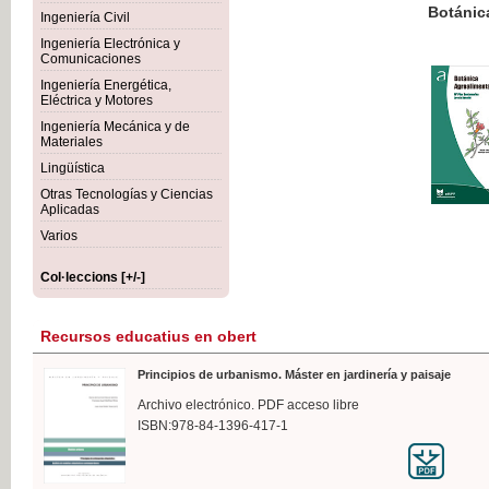
Botánica Agroalimentaria
Ingeniería Civil
Ingeniería Electrónica y
Comunicaciones
Ingeniería Energética,
Eléctrica y Motores
35,
Ingeniería Mecánica y de
IVA I
Materiales
Lingüística
Otras Tecnologías y Ciencias
Aplicadas
Varios
Col·leccions [+/-]
Recursos educatius en obert
Principios de urbanismo. Máster en jardinería y paisaje
Archivo electrónico. PDF acceso libre
ISBN:978-84-1396-417-1