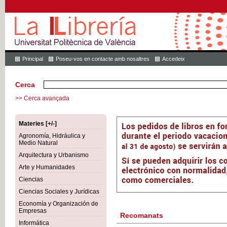
Principal
Poseu-vos en contacte amb nosaltres
Accedeix
Cerca
>> Cerca avançada
Materies [+/-]
Agronomía, Hidráulica y
Medio Natural
Arquitectura y Urbanismo
Arte y Humanidades
Ciencias
Ciencias Sociales y Jurídicas
Economía y Organización de
Empresas
Recomanats
Informática