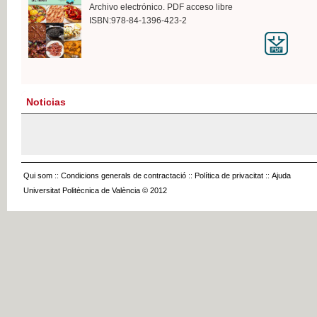
Archivo electrónico. PDF acceso libre
ISBN:978-84-1396-423-2
Noticias
Qui som
::
Condicions generals de contractació
::
Política de privacitat
::
Ajuda
Universitat Politècnica de València © 2012