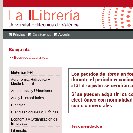
Principal
Contáctenos
Acceder
Búsqueda
>> Búsqueda avanzada
Materias [+/-]
Agronomía, Hidráulica y
Medio Natural
Arquitectura y Urbanismo
Arte y Humanidades
Ciencias
Ciencias Sociales y Jurídicas
Economía y Organización de
Empresas
Recomendados
Informática