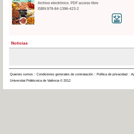
Archivo electrónico. PDF acceso libre
ISBN:978-84-1396-423-2
Noticias
Quienes somos
::
Condiciones generales de contratación
::
Política de privacidad
::
A
Universitat Politècnica de València © 2012