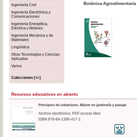
Botánica Agroalimentaria
Ingeniería Civil
Ingeniería Electrónica y
Comunicaciones
Ingeniería Energética,
Eléctrica y Motores
35,
Ingeniería Mecánica y de
IVA I
Materiales
Lingüística
Otras Tecnologías y Ciencias
Aplicadas
Varios
Colecciones [+/-]
Recursos educativos en abierto
Principios de urbanismo. Máster en jardinería y paisaje
Archivo electrónico. PDF acceso libre
ISBN:978-84-1396-417-1