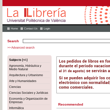
Home
Contact Us
Login
Search
>> Advanced search
Subjects [+/-]
Agronomía, Hidráulica y
Medio Natural
Arquitectura y Urbanismo
Arte y Humanidades
Ciencias
Ciencias Sociales y Jurídicas
Economía y Organización de
Empresas
Recommended
Informática