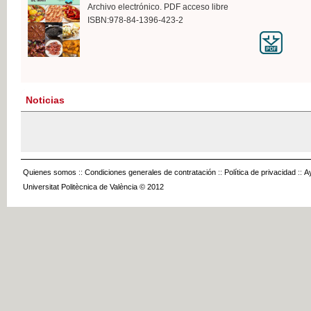
Archivo electrónico. PDF acceso libre
ISBN:978-84-1396-423-2
Noticias
Quienes somos
::
Condiciones generales de contratación
::
Política de privacidad
::
A
Universitat Politècnica de València © 2012