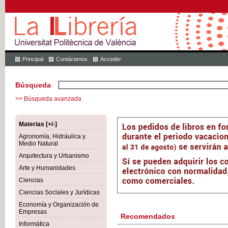
Principal
Contáctenos
Acceder
Búsqueda
>> Búsqueda avanzada
Materias [+/-]
Agronomía, Hidráulica y
Medio Natural
Arquitectura y Urbanismo
Arte y Humanidades
Ciencias
Ciencias Sociales y Jurídicas
Economía y Organización de
Empresas
Recomendados
Informática