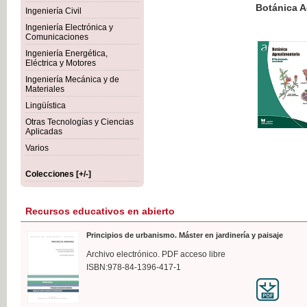
Botánica Agroalimentaria
Ingeniería Civil
Ingeniería Electrónica y
Comunicaciones
Ingeniería Energética,
Eléctrica y Motores
35,
Ingeniería Mecánica y de
IVA I
Materiales
Lingüística
Otras Tecnologías y Ciencias
Aplicadas
Varios
Colecciones [+/-]
Recursos educativos en abierto
Principios de urbanismo. Máster en jardinería y paisaje
Archivo electrónico. PDF acceso libre
ISBN:978-84-1396-417-1