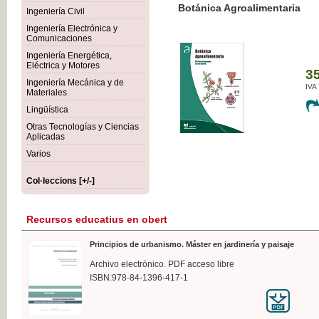
Botánica Agroalimentaria
Ingeniería Civil
Ingeniería Electrónica y
Comunicaciones
Ingeniería Energética,
Eléctrica y Motores
35,
Ingeniería Mecánica y de
IVA I
Materiales
Lingüística
Otras Tecnologías y Ciencias
Aplicadas
Varios
Col·leccions [+/-]
Recursos educatius en obert
Principios de urbanismo. Máster en jardinería y paisaje
Archivo electrónico. PDF acceso libre
ISBN:978-84-1396-417-1