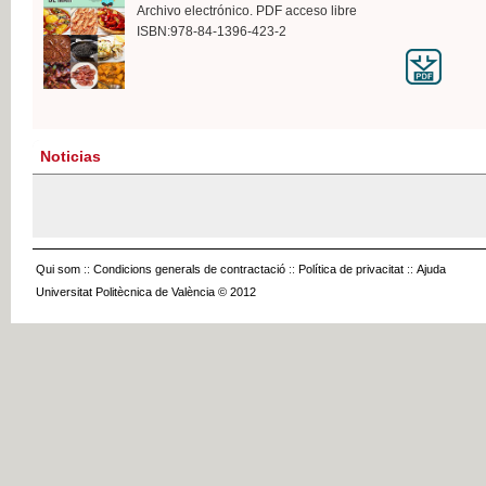
Archivo electrónico. PDF acceso libre
ISBN:978-84-1396-423-2
Noticias
Qui som
::
Condicions generals de contractació
::
Política de privacitat
::
Ajuda
Universitat Politècnica de València © 2012