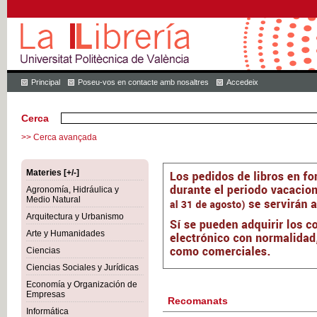
Principal
Poseu-vos en contacte amb nosaltres
Accedeix
Cerca
>> Cerca avançada
Materies [+/-]
Agronomía, Hidráulica y
Medio Natural
Arquitectura y Urbanismo
Arte y Humanidades
Ciencias
Ciencias Sociales y Jurídicas
Economía y Organización de
Empresas
Recomanats
Informática