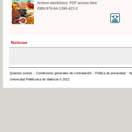
Archivo electrónico. PDF acceso libre
ISBN:978-84-1396-423-2
Noticias
Quienes somos
::
Condiciones generales de contratación
::
Política de privacidad
::
A
Universitat Politècnica de València © 2012