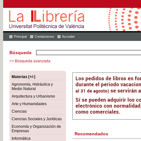
Principal
Contáctenos
Acceder
Búsqueda
>> Búsqueda avanzada
Materias [+/-]
Agronomía, Hidráulica y
Medio Natural
Arquitectura y Urbanismo
Arte y Humanidades
Ciencias
Ciencias Sociales y Jurídicas
Economía y Organización de
Empresas
Recomendados
Informática