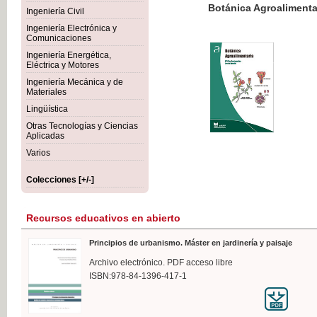
Botánica Agroalimentaria
Ingeniería Civil
Ingeniería Electrónica y
Comunicaciones
Ingeniería Energética,
Eléctrica y Motores
35,
Ingeniería Mecánica y de
IVA I
Materiales
Lingüística
Otras Tecnologías y Ciencias
Aplicadas
Varios
Colecciones [+/-]
Recursos educativos en abierto
Principios de urbanismo. Máster en jardinería y paisaje
Archivo electrónico. PDF acceso libre
ISBN:978-84-1396-417-1