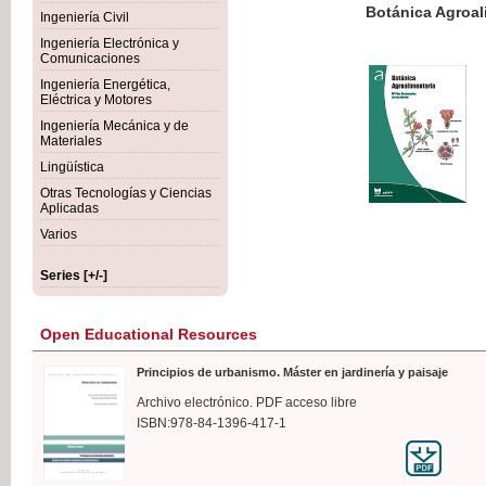
Botánica Agroalimentaria
Ingeniería Civil
Ingeniería Electrónica y
Comunicaciones
Ingeniería Energética,
Eléctrica y Motores
€35
Ingeniería Mecánica y de
VAT IN
Materiales
Lingüística
Otras Tecnologías y Ciencias
Aplicadas
Varios
Series [+/-]
Open Educational Resources
Principios de urbanismo. Máster en jardinería y paisaje
Archivo electrónico. PDF acceso libre
ISBN:978-84-1396-417-1