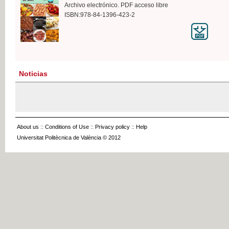
Archivo electrónico. PDF acceso libre
ISBN:978-84-1396-423-2
Noticias
About us
::
Conditions of Use
::
Privacy policy
::
Help
Universitat Politècnica de València © 2012