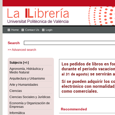
Home
Contact Us
Login
Search
>> Advanced search
Subjects [+/-]
Agronomía, Hidráulica y
Medio Natural
Arquitectura y Urbanismo
Arte y Humanidades
Ciencias
Ciencias Sociales y Jurídicas
Economía y Organización de
Empresas
Recommended
Informática