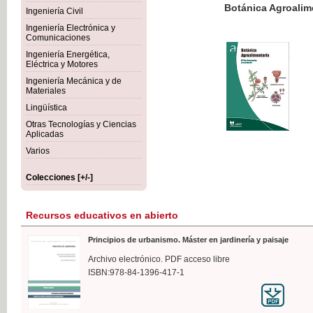
Botánica Agroalimentaria
Ingeniería Civil
Ingeniería Electrónica y
Comunicaciones
Ingeniería Energética,
Eléctrica y Motores
35,
Ingeniería Mecánica y de
IVA I
Materiales
Lingüística
Otras Tecnologías y Ciencias
Aplicadas
Varios
Colecciones [+/-]
Recursos educativos en abierto
Principios de urbanismo. Máster en jardinería y paisaje
Archivo electrónico. PDF acceso libre
ISBN:978-84-1396-417-1