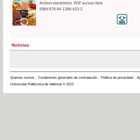
Archivo electrónico. PDF acceso libre
ISBN:978-84-1396-423-2
Noticias
Quienes somos
::
Condiciones generales de contratación
::
Política de privacidad
::
A
Universitat Politècnica de València © 2012