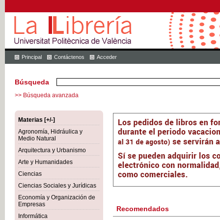
Principal
Contáctenos
Acceder
Búsqueda
>> Búsqueda avanzada
Materias [+/-]
Agronomía, Hidráulica y
Medio Natural
Arquitectura y Urbanismo
Arte y Humanidades
Ciencias
Ciencias Sociales y Jurídicas
Economía y Organización de
Empresas
Recomendados
Informática