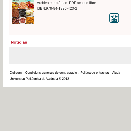
Archivo electrónico. PDF acceso libre
ISBN:978-84-1396-423-2
Noticias
Qui som
::
Condicions generals de contractació
::
Política de privacitat
::
Ajuda
Universitat Politècnica de València © 2012