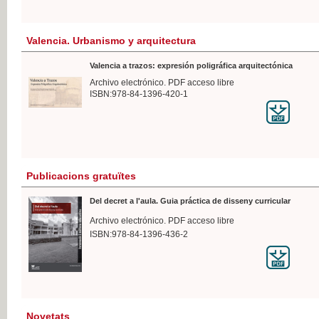
Valencia. Urbanismo y arquitectura
Valencia a trazos: expresión poligráfica arquitectónica
Archivo electrónico. PDF acceso libre
ISBN:978-84-1396-420-1
Publicacions gratuïtes
Del decret a l'aula. Guia práctica de disseny curricular
Archivo electrónico. PDF acceso libre
ISBN:978-84-1396-436-2
Novetats