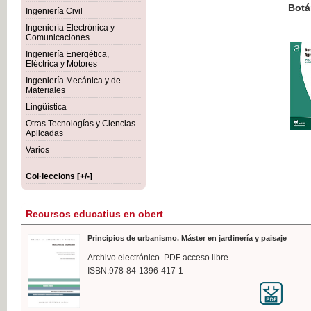
Botánica Agroalimentaria
Ingeniería Civil
Ingeniería Electrónica y
Comunicaciones
Ingeniería Energética,
Eléctrica y Motores
35,
Ingeniería Mecánica y de
IVA I
Materiales
Lingüística
Otras Tecnologías y Ciencias
Aplicadas
Varios
Col·leccions [+/-]
Recursos educatius en obert
Principios de urbanismo. Máster en jardinería y paisaje
Archivo electrónico. PDF acceso libre
ISBN:978-84-1396-417-1