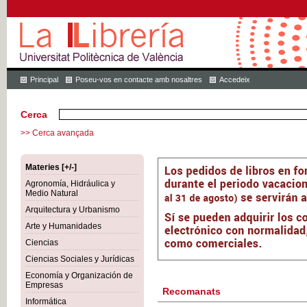
Principal
Poseu-vos en contacte amb nosaltres
Accedeix
Cerca
>> Cerca avançada
Materies [+/-]
Agronomía, Hidráulica y
Medio Natural
Arquitectura y Urbanismo
Arte y Humanidades
Ciencias
Ciencias Sociales y Jurídicas
Economía y Organización de
Empresas
Recomanats
Informática