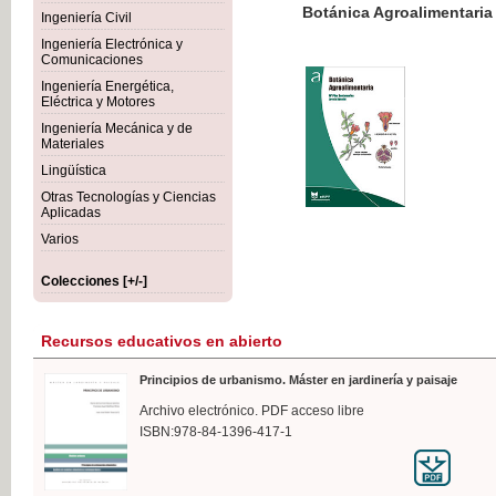
Botánica Agroalimentaria
Ingeniería Civil
Ingeniería Electrónica y
Comunicaciones
Ingeniería Energética,
Eléctrica y Motores
35,
Ingeniería Mecánica y de
IVA I
Materiales
Lingüística
Otras Tecnologías y Ciencias
Aplicadas
Varios
Colecciones [+/-]
Recursos educativos en abierto
Principios de urbanismo. Máster en jardinería y paisaje
Archivo electrónico. PDF acceso libre
ISBN:978-84-1396-417-1