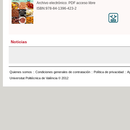
Archivo electrónico. PDF acceso libre
ISBN:978-84-1396-423-2
Noticias
Quienes somos
::
Condiciones generales de contratación
::
Política de privacidad
::
A
Universitat Politècnica de València © 2012