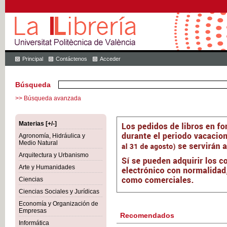
Principal
Contáctenos
Acceder
Búsqueda
>> Búsqueda avanzada
Materias [+/-]
Agronomía, Hidráulica y
Medio Natural
Arquitectura y Urbanismo
Arte y Humanidades
Ciencias
Ciencias Sociales y Jurídicas
Economía y Organización de
Empresas
Recomendados
Informática