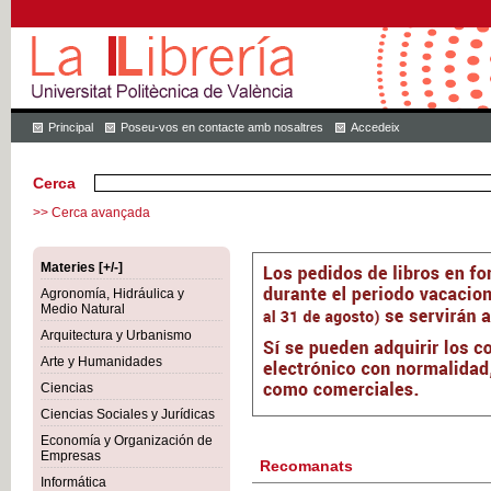
Principal
Poseu-vos en contacte amb nosaltres
Accedeix
Cerca
>> Cerca avançada
Materies [+/-]
Agronomía, Hidráulica y
Medio Natural
Arquitectura y Urbanismo
Arte y Humanidades
Ciencias
Ciencias Sociales y Jurídicas
Economía y Organización de
Empresas
Recomanats
Informática