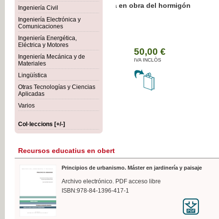
Botánica Agroalimentaria
Ingeniería Civil
Ingeniería Electrónica y
Comunicaciones
Ingeniería Energética,
Eléctrica y Motores
35
Ingeniería Mecánica y de
IVA
Materiales
Lingüística
Otras Tecnologías y Ciencias
Aplicadas
Varios
Col·leccions [+/-]
Recursos educatius en obert
Principios de urbanismo. Máster en jardinería y paisaje
Archivo electrónico. PDF acceso libre
ISBN:978-84-1396-417-1