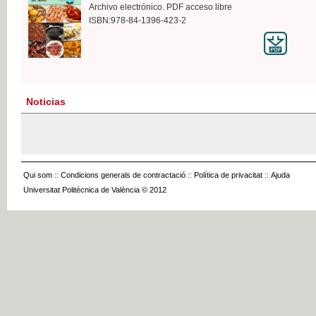
Archivo electrónico. PDF acceso libre
ISBN:978-84-1396-423-2
Noticias
Qui som
::
Condicions generals de contractació
::
Política de privacitat
::
Ajuda
Universitat Politècnica de València © 2012