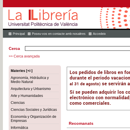
Principal
Poseu-vos en contacte amb nosaltres
Accedeix
Cerca
>> Cerca avançada
Materies [+/-]
Agronomía, Hidráulica y
Medio Natural
Arquitectura y Urbanismo
Arte y Humanidades
Ciencias
Ciencias Sociales y Jurídicas
Economía y Organización de
Empresas
Recomanats
Informática