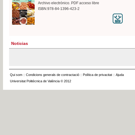
Archivo electrónico. PDF acceso libre
ISBN:978-84-1396-423-2
Noticias
Qui som
::
Condicions generals de contractació
::
Política de privacitat
::
Ajuda
Universitat Politècnica de València © 2012