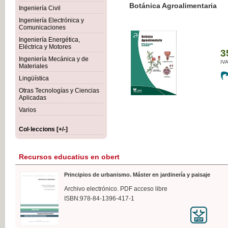
Botánica Agroalimentaria
Ingeniería Civil
Ingeniería Electrónica y
Comunicaciones
Ingeniería Energética,
Eléctrica y Motores
35,
Ingeniería Mecánica y de
IVA I
Materiales
Lingüística
Otras Tecnologías y Ciencias
Aplicadas
Varios
Col·leccions [+/-]
Recursos educatius en obert
Principios de urbanismo. Máster en jardinería y paisaje
Archivo electrónico. PDF acceso libre
ISBN:978-84-1396-417-1