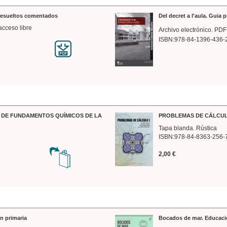
 resueltos comentados
Del decret a l'aula. Guia 
acceso libre
Archivo electrónico. PDF
ISBN:978-84-1396-436-
DE FUNDAMENTOS QUÍMICOS DE LA
PROBLEMAS DE CÁLCUL
Tapa blanda. Rústica
ISBN:978-84-8363-256-
2,00 €
n primaria
Bocados de mar. Educaci