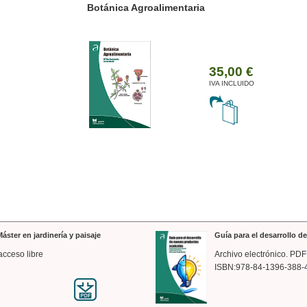
ánica Agroalimentaria
Valencia a trazos: exp
arquitectónica
35,00 €
IVA INCLUIDO
áster en jardinería y paisaje
Guía para el desarrollo 
acceso libre
Archivo electrónico. PDF
ISBN:978-84-1396-388-