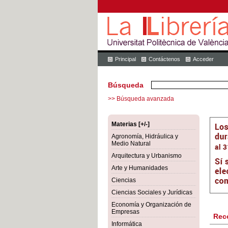
Principal
Contáctenos
Acceder
Búsqueda
>> Búsqueda avanzada
Materias [+/-]
Agronomía, Hidráulica y
Medio Natural
Arquitectura y Urbanismo
Arte y Humanidades
Ciencias
Ciencias Sociales y Jurídicas
Economía y Organización de
Empresas
Rec
Informática