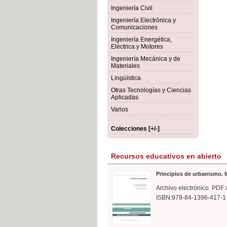
rmigón
Bot
Ingeniería Civil
Ingeniería Electrónica y
Comunicaciones
Ingeniería Energética,
Eléctrica y Motores
Ingeniería Mecánica y de
Materiales
Lingüística
Otras Tecnologías y Ciencias
Aplicadas
Varios
Colecciones [+/-]
Recursos educativos en abierto
Principios de urbanismo. M
Archivo electrónico. PDF 
ISBN:978-84-1396-417-1