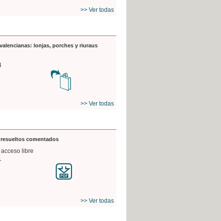
>> Ver todas
valencianas: lonjas, porches y riuraus
4
>> Ver todas
s resueltos comentados
 acceso libre
1
>> Ver todas