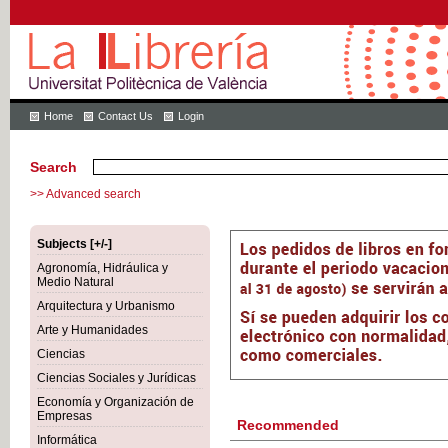
Home
Contact Us
Login
Search
>> Advanced search
Subjects [+/-]
Agronomía, Hidráulica y
Medio Natural
Arquitectura y Urbanismo
Arte y Humanidades
Ciencias
Ciencias Sociales y Jurídicas
Economía y Organización de
Empresas
Recommended
Informática