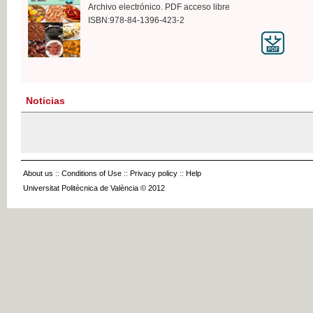
Archivo electrónico. PDF acceso libre
ISBN:978-84-1396-423-2
Noticias
About us
::
Conditions of Use
::
Privacy policy
::
Help
Universitat Politècnica de València © 2012