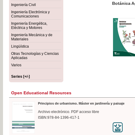
Botánica Agroalimentaria
Ingeniería Civil
Ingeniería Electrónica y
Comunicaciones
Ingeniería Energética,
Eléctrica y Motores
€35
Ingeniería Mecánica y de
VAT IN
Materiales
Lingüística
Otras Tecnologías y Ciencias
Aplicadas
Varios
Series [+/-]
Open Educational Resources
Principios de urbanismo. Máster en jardinería y paisaje
Archivo electrónico. PDF acceso libre
ISBN:978-84-1396-417-1