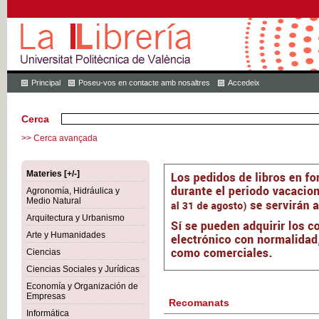
Principal
Poseu-vos en contacte amb nosaltres
Accedeix
Cerca
>> Cerca avançada
Materies [+/-]
Agronomía, Hidráulica y
Medio Natural
Arquitectura y Urbanismo
Arte y Humanidades
Ciencias
Ciencias Sociales y Jurídicas
Economía y Organización de
Empresas
Recomanats
Informática