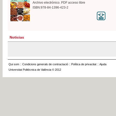
Archivo electrónico. PDF acceso libre
ISBN:978-84-1396-423-2
Noticias
Qui som
::
Condicions generals de contractació
::
Política de privacitat
::
Ajuda
Universitat Politècnica de València © 2012