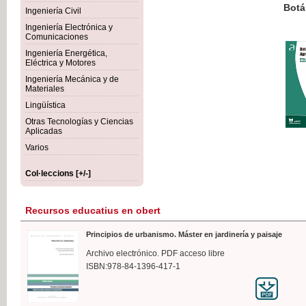
Botánica Agroalimentaria
Ingeniería Civil
Ingeniería Electrónica y
Comunicaciones
Ingeniería Energética,
Eléctrica y Motores
35,
Ingeniería Mecánica y de
IVA I
Materiales
Lingüística
Otras Tecnologías y Ciencias
Aplicadas
Varios
Col·leccions [+/-]
Recursos educatius en obert
Principios de urbanismo. Máster en jardinería y paisaje
Archivo electrónico. PDF acceso libre
ISBN:978-84-1396-417-1