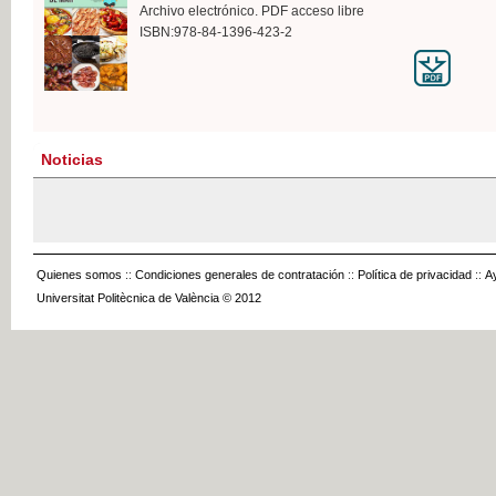
Archivo electrónico. PDF acceso libre
ISBN:978-84-1396-423-2
Noticias
Quienes somos
::
Condiciones generales de contratación
::
Política de privacidad
::
A
Universitat Politècnica de València © 2012