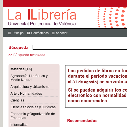
Principal
Contáctenos
Acceder
Búsqueda
>> Búsqueda avanzada
Materias [+/-]
Agronomía, Hidráulica y
Medio Natural
Arquitectura y Urbanismo
Arte y Humanidades
Ciencias
Ciencias Sociales y Jurídicas
Economía y Organización de
Empresas
Recomendados
Informática