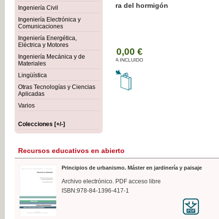
Botánica Agroalimentaria
Ingeniería Civil
Ingeniería Electrónica y
Comunicaciones
Ingeniería Energética,
Eléctrica y Motores
35,
Ingeniería Mecánica y de
IVA I
Materiales
Lingüística
Otras Tecnologías y Ciencias
Aplicadas
Varios
Colecciones [+/-]
Recursos educativos en abierto
Principios de urbanismo. Máster en jardinería y paisaje
Archivo electrónico. PDF acceso libre
ISBN:978-84-1396-417-1