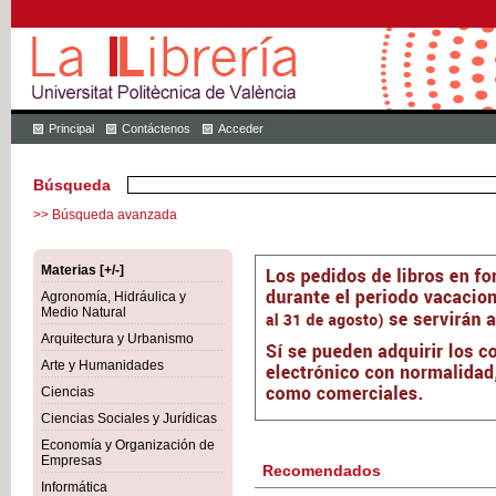
Principal
Contáctenos
Acceder
Búsqueda
>> Búsqueda avanzada
Materias [+/-]
Agronomía, Hidráulica y
Medio Natural
Arquitectura y Urbanismo
Arte y Humanidades
Ciencias
Ciencias Sociales y Jurídicas
Economía y Organización de
Empresas
Recomendados
Informática