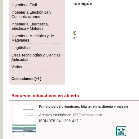
Botánica Agroalimentaria
Ingeniería Civil
Ingeniería Electrónica y
Comunicaciones
Ingeniería Energética,
Eléctrica y Motores
35,
Ingeniería Mecánica y de
IVA I
Materiales
Lingüística
Otras Tecnologías y Ciencias
Aplicadas
Varios
Colecciones [+/-]
Recursos educativos en abierto
Principios de urbanismo. Máster en jardinería y paisaje
Archivo electrónico. PDF acceso libre
ISBN:978-84-1396-417-1