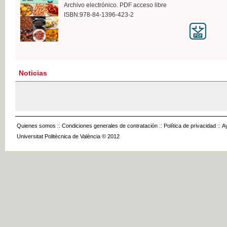
Archivo electrónico. PDF acceso libre
ISBN:978-84-1396-423-2
Noticias
Quienes somos
::
Condiciones generales de contratación
::
Política de privacidad
::
A
Universitat Politècnica de València © 2012