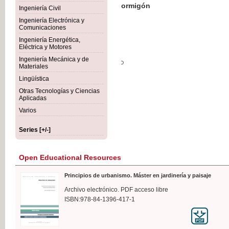
Botánica Agroalimentaria
Ingeniería Civil
Ingeniería Electrónica y
Comunicaciones
Ingeniería Energética,
Eléctrica y Motores
€35
Ingeniería Mecánica y de
VAT IN
Materiales
Lingüística
Otras Tecnologías y Ciencias
Aplicadas
Varios
Series [+/-]
Open Educational Resources
Principios de urbanismo. Máster en jardinería y paisaje
Archivo electrónico. PDF acceso libre
ISBN:978-84-1396-417-1