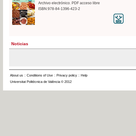
Archivo electrónico. PDF acceso libre
ISBN:978-84-1396-423-2
Noticias
About us
::
Conditions of Use
::
Privacy policy
::
Help
Universitat Politècnica de València © 2012