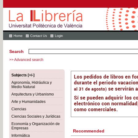
Home
Contact Us
Login
Search
>> Advanced search
Subjects [+/-]
Agronomía, Hidráulica y
Medio Natural
Arquitectura y Urbanismo
Arte y Humanidades
Ciencias
Ciencias Sociales y Jurídicas
Economía y Organización de
Empresas
Recommended
Informática