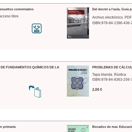
 resueltos comentados
Del decret a l'aula. Guia 
acceso libre
Archivo electrónico. PDF
ISBN:978-84-1396-436-
DE FUNDAMENTOS QUÍMICOS DE LA
PROBLEMAS DE CÁLCUL
Tapa blanda. Rústica
ISBN:978-84-8363-256-
2,00 €
n primaria
Bocados de mar. Educaci