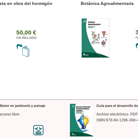
ánica Agroalimentaria
Valencia a trazos: exp
arquitectónica
35,00 €
IVA INCLUIDO
áster en jardinería y paisaje
Guía para el desarrollo 
acceso libre
Archivo electrónico. PDF
ISBN:978-84-1396-388-