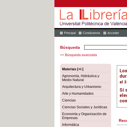
Principal
Contáctenos
Acceder
Búsqueda
>> Búsqueda avanzada
Materias [+/-]
Agronomía, Hidráulica y
Medio Natural
Arquitectura y Urbanismo
Arte y Humanidades
Ciencias
Ciencias Sociales y Jurídicas
Economía y Organización de
Empresas
Rec
Informática