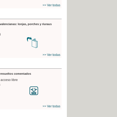
>> Ver todas
valencianas: lonjas, porches y riuraus
4
>> Ver todas
s resueltos comentados
 acceso libre
1
>> Ver todas