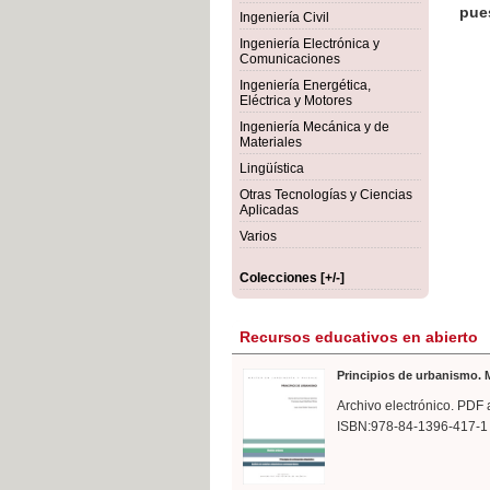
rmigón
Bot
Ingeniería Civil
Ingeniería Electrónica y
Comunicaciones
Ingeniería Energética,
Eléctrica y Motores
Ingeniería Mecánica y de
Materiales
Lingüística
Otras Tecnologías y Ciencias
Aplicadas
Varios
Colecciones [+/-]
Recursos educativos en abierto
Principios de urbanismo. M
Archivo electrónico. PDF 
ISBN:978-84-1396-417-1