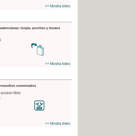
>> Mostra totes
valencianas: lonjas, porches y riuraus
4
>> Mostra totes
s resueltos comentados
 acceso libre
1
>> Mostra totes