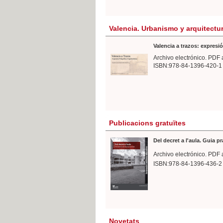
Valencia. Urbanismo y arquitectu
Valencia a trazos: expresió
Archivo electrónico. PDF 
ISBN:978-84-1396-420-1
Publicacions gratuïtes
Del decret a l'aula. Guia p
Archivo electrónico. PDF 
ISBN:978-84-1396-436-2
Novetats