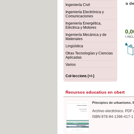
rmigón
Bot
Ingeniería Civil
Ingeniería Electrónica y
Comunicaciones
Ingeniería Energética,
Eléctrica y Motores
Ingeniería Mecánica y de
Materiales
Lingüística
Otras Tecnologías y Ciencias
Aplicadas
Varios
Col·leccions [+/-]
Recursos educatius en obert
Principios de urbanismo. M
Archivo electrónico. PDF 
ISBN:978-84-1396-417-1