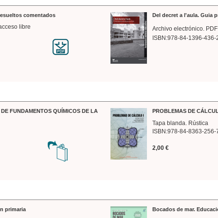
 resueltos comentados
Del decret a l'aula. Guia 
acceso libre
Archivo electrónico. PDF
ISBN:978-84-1396-436-
DE FUNDAMENTOS QUÍMICOS DE LA
PROBLEMAS DE CÁLCUL
Tapa blanda. Rústica
ISBN:978-84-8363-256-
2,00 €
n primaria
Bocados de mar. Educaci