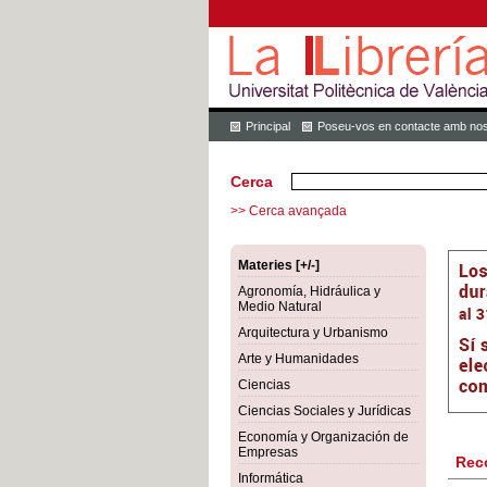
Principal
Poseu-vos en contacte amb nos
Cerca
>> Cerca avançada
Materies [+/-]
Agronomía, Hidráulica y
Medio Natural
Arquitectura y Urbanismo
Arte y Humanidades
Ciencias
Ciencias Sociales y Jurídicas
Economía y Organización de
Empresas
Rec
Informática