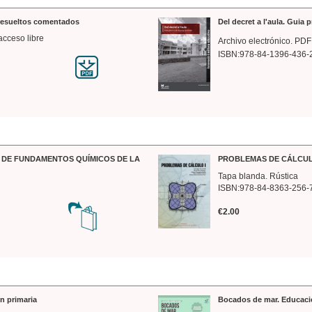
 resueltos comentados
Del decret a l'aula. Guia 
acceso libre
Archivo electrónico. PDF
ISBN:978-84-1396-436-
DE FUNDAMENTOS QUÍMICOS DE LA
PROBLEMAS DE CÁLCUL
Tapa blanda. Rústica
ISBN:978-84-8363-256-
€2.00
n primaria
Bocados de mar. Educaci