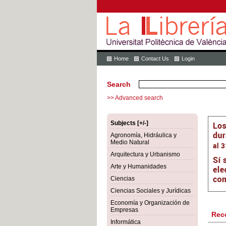
Home
Contact Us
Login
Search
>> Advanced search
Subjects [+/-]
Agronomía, Hidráulica y
Medio Natural
Arquitectura y Urbanismo
Arte y Humanidades
Ciencias
Ciencias Sociales y Jurídicas
Economía y Organización de
Empresas
Rec
Informática