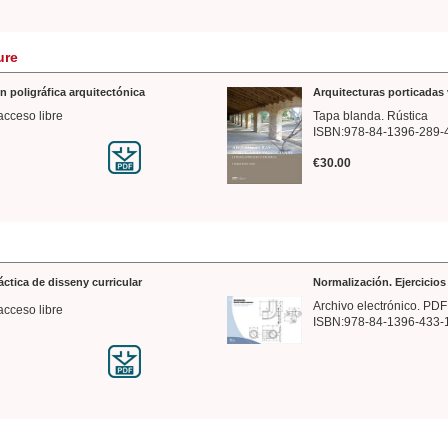
ure
n poligráfica arquitectónica
Arquitecturas porticadas 
acceso libre
Tapa blanda. Rústica
ISBN:978-84-1396-289-
€30.00
ráctica de disseny curricular
Normalización. Ejercicio
Archivo electrónico. PDF
acceso libre
ISBN:978-84-1396-433-