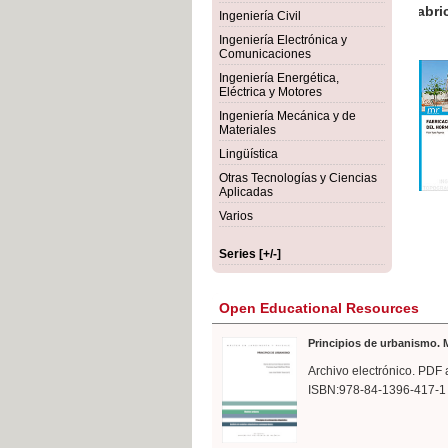
rmigón
Bot
Ingeniería Civil
Ingeniería Electrónica y
Comunicaciones
Ingeniería Energética,
Eléctrica y Motores
Ingeniería Mecánica y de
Materiales
Lingüística
Otras Tecnologías y Ciencias
Aplicadas
Varios
Series [+/-]
Open Educational Resources
Principios de urbanismo. M
Archivo electrónico. PDF 
ISBN:978-84-1396-417-1