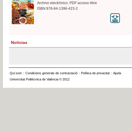
Archivo electrónico. PDF acceso libre
ISBN:978-84-1396-423-2
Noticias
Qui som
::
Condicions generals de contractació
::
Política de privacitat
::
Ajuda
Universitat Politècnica de València © 2012