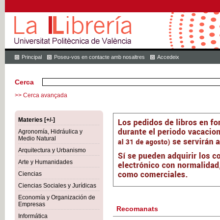
Principal
Poseu-vos en contacte amb nosaltres
Accedeix
Cerca
>> Cerca avançada
Materies [+/-]
Agronomía, Hidráulica y
Medio Natural
Arquitectura y Urbanismo
Arte y Humanidades
Ciencias
Ciencias Sociales y Jurídicas
Economía y Organización de
Empresas
Recomanats
Informática