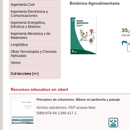
Botánica Agroalimentaria
Ingeniería Civil
Ingeniería Electrónica y
Comunicaciones
Ingeniería Energética,
Eléctrica y Motores
35,
Ingeniería Mecánica y de
IVA I
Materiales
Lingüística
Otras Tecnologías y Ciencias
Aplicadas
Varios
Col·leccions [+/-]
Recursos educatius en obert
Principios de urbanismo. Máster en jardinería y paisaje
Archivo electrónico. PDF acceso libre
ISBN:978-84-1396-417-1