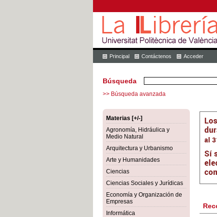
Principal
Contáctenos
Acceder
Búsqueda
>> Búsqueda avanzada
Materias [+/-]
Agronomía, Hidráulica y
Medio Natural
Arquitectura y Urbanismo
Arte y Humanidades
Ciencias
Ciencias Sociales y Jurídicas
Economía y Organización de
Empresas
Rec
Informática