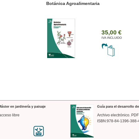
ánica Agroalimentaria
Valencia a trazos: exp
arquitectónica
35,00 €
IVA INCLUIDO
áster en jardinería y paisaje
Guía para el desarrollo 
acceso libre
Archivo electrónico. PDF
ISBN:978-84-1396-388-