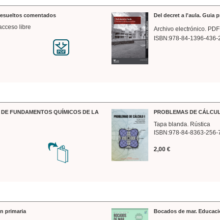
 resueltos comentados
Del decret a l'aula. Guia 
acceso libre
Archivo electrónico. PDF
ISBN:978-84-1396-436-
DE FUNDAMENTOS QUÍMICOS DE LA
PROBLEMAS DE CÁLCUL
Tapa blanda. Rústica
ISBN:978-84-8363-256-
2,00 €
n primaria
Bocados de mar. Educaci