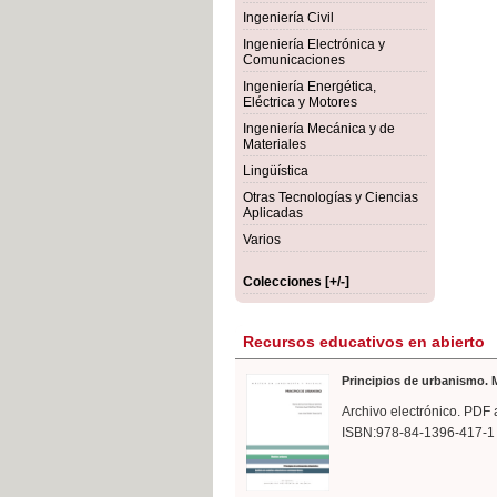
rmigón
Bot
Ingeniería Civil
Ingeniería Electrónica y
Comunicaciones
Ingeniería Energética,
Eléctrica y Motores
Ingeniería Mecánica y de
Materiales
Lingüística
Otras Tecnologías y Ciencias
Aplicadas
Varios
Colecciones [+/-]
Recursos educativos en abierto
Principios de urbanismo. M
Archivo electrónico. PDF 
ISBN:978-84-1396-417-1