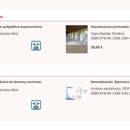
ra
n poligráfica arquitectónica
Arquitecturas porticadas 
acceso libre
Tapa blanda. Rústica
ISBN:978-84-1396-289-
30,00 €
ráctica de disseny curricular
Normalización. Ejercicio
Archivo electrónico. PDF
acceso libre
ISBN:978-84-1396-433-