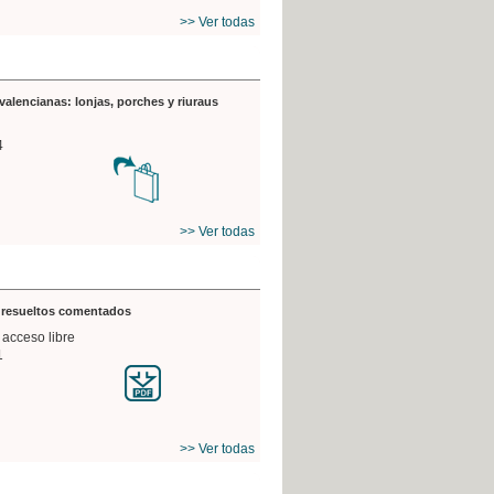
>> Ver todas
valencianas: lonjas, porches y riuraus
4
>> Ver todas
s resueltos comentados
 acceso libre
1
>> Ver todas