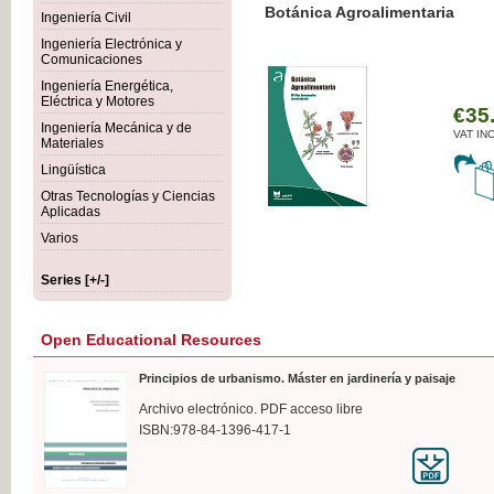
Botánica Agroalimentaria
Ingeniería Civil
Ingeniería Electrónica y
Comunicaciones
Ingeniería Energética,
Eléctrica y Motores
€35
Ingeniería Mecánica y de
VAT IN
Materiales
Lingüística
Otras Tecnologías y Ciencias
Aplicadas
Varios
Series [+/-]
Open Educational Resources
Principios de urbanismo. Máster en jardinería y paisaje
Archivo electrónico. PDF acceso libre
ISBN:978-84-1396-417-1