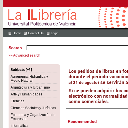
Home
Contact Us
Login
Search
>> Advanced search
Subjects [+/-]
Agronomía, Hidráulica y
Medio Natural
Arquitectura y Urbanismo
Arte y Humanidades
Ciencias
Ciencias Sociales y Jurídicas
Economía y Organización de
Empresas
Recommended
Informática