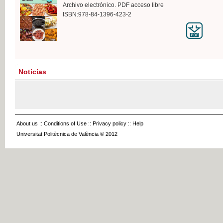
Archivo electrónico. PDF acceso libre
ISBN:978-84-1396-423-2
Noticias
About us
::
Conditions of Use
::
Privacy policy
::
Help
Universitat Politècnica de València © 2012