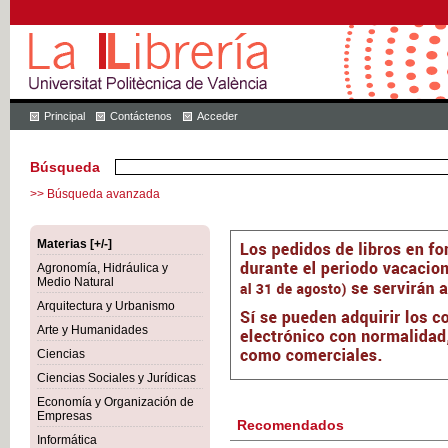
Principal
Contáctenos
Acceder
Búsqueda
>> Búsqueda avanzada
Materias [+/-]
Agronomía, Hidráulica y
Medio Natural
Arquitectura y Urbanismo
Arte y Humanidades
Ciencias
Ciencias Sociales y Jurídicas
Economía y Organización de
Empresas
Recomendados
Informática