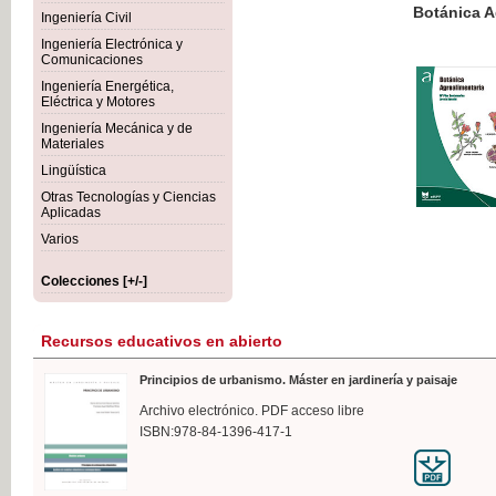
Botánica Agroalimentaria
Ingeniería Civil
Ingeniería Electrónica y
Comunicaciones
Ingeniería Energética,
Eléctrica y Motores
35,
Ingeniería Mecánica y de
IVA I
Materiales
Lingüística
Otras Tecnologías y Ciencias
Aplicadas
Varios
Colecciones [+/-]
Recursos educativos en abierto
Principios de urbanismo. Máster en jardinería y paisaje
Archivo electrónico. PDF acceso libre
ISBN:978-84-1396-417-1