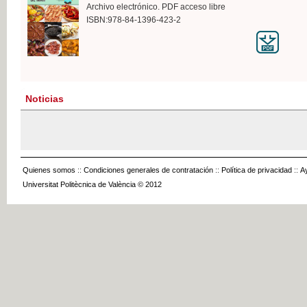
Archivo electrónico. PDF acceso libre
ISBN:978-84-1396-423-2
Noticias
Quienes somos
::
Condiciones generales de contratación
::
Política de privacidad
::
A
Universitat Politècnica de València © 2012