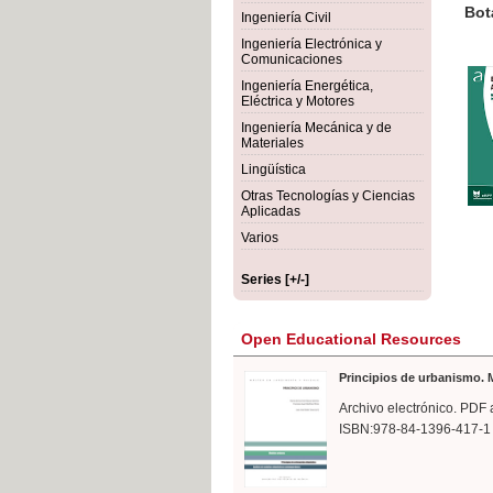
rmigón
Bot
Ingeniería Civil
Ingeniería Electrónica y
Comunicaciones
Ingeniería Energética,
Eléctrica y Motores
Ingeniería Mecánica y de
Materiales
Lingüística
Otras Tecnologías y Ciencias
Aplicadas
Varios
Series [+/-]
Open Educational Resources
Principios de urbanismo. M
Archivo electrónico. PDF 
ISBN:978-84-1396-417-1