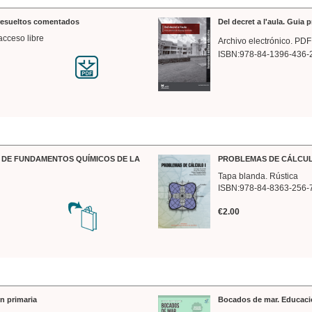
 resueltos comentados
Del decret a l'aula. Guia 
acceso libre
Archivo electrónico. PDF
ISBN:978-84-1396-436-
DE FUNDAMENTOS QUÍMICOS DE LA
PROBLEMAS DE CÁLCUL
Tapa blanda. Rústica
ISBN:978-84-8363-256-
€2.00
n primaria
Bocados de mar. Educaci