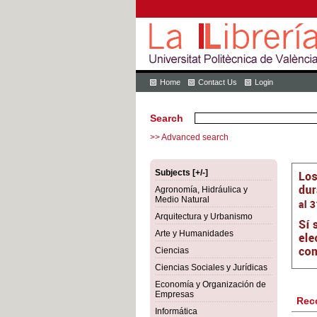
Home
Contact Us
Login
Search
>> Advanced search
Subjects [+/-]
Agronomía, Hidráulica y
Medio Natural
Arquitectura y Urbanismo
Arte y Humanidades
Ciencias
Ciencias Sociales y Jurídicas
Economía y Organización de
Empresas
Rec
Informática