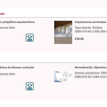
ure
n poligráfica arquitectónica
Arquitecturas porticadas 
acceso libre
Tapa blanda. Rústica
ISBN:978-84-1396-289-
€30.00
ráctica de disseny curricular
Normalización. Ejercicio
Archivo electrónico. PDF
acceso libre
ISBN:978-84-1396-433-