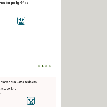
resión poligráfica
de nuevos productos acuícolas
 acceso libre
4