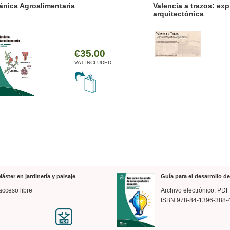
ánica Agroalimentaria
Valencia a trazos: exp
arquitectónica
€35.00
VAT INCLUDED
áster en jardinería y paisaje
Guía para el desarrollo 
acceso libre
Archivo electrónico. PDF
ISBN:978-84-1396-388-